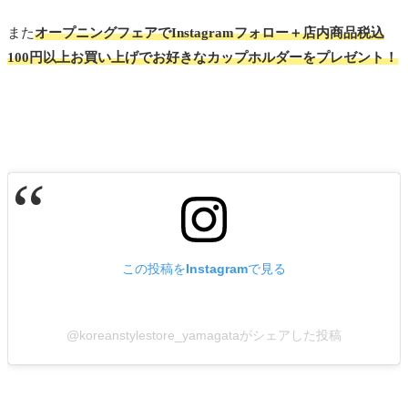
また
オープニングフェアでInstagramフォロー＋店内商品税込
100円以上お買い上げでお好きなカップホルダーをプレゼント！
この投稿をInstagramで見る
@koreanstylestore_yamagataがシェアした投稿