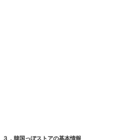
３．韓国っぽストアの基本情報