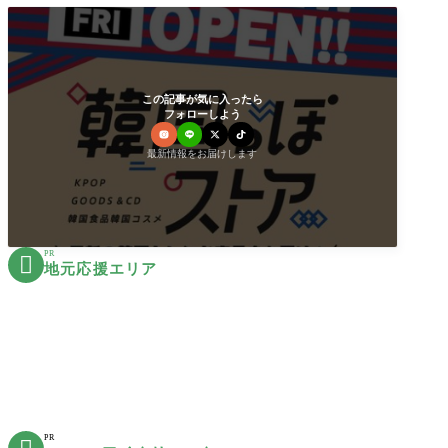
この記事が気に入ったら
フォローしよう
最新情報をお届けします
PR

地元応援エリア
PR