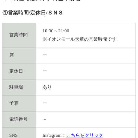
①営業時間/定休日/ＳＮＳ
10:00～21:00
営業時間
※イオンモール天童の営業時間です。
席
ー
定休日
ー
駐車場
あり
予算
ー
電話番号
－
SNS
Instagram：
こちらをクリック