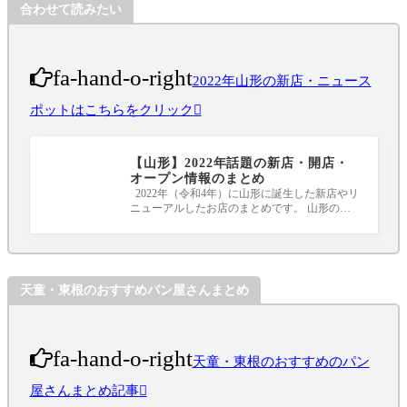
合わせて読みたい
fa-hand-o-right
2022年山形の新店・ニュース
ポットはこちらをクリック
【山形】2022年話題の新店・開店・
オープン情報のまとめ
2022年（令和4年）に山形に誕生した新店やリ
ニューアルしたお店のまとめです。 山形のニ
ュースポット、要チェックです！！！ 随
天童・東根のおすすめパン屋さんまとめ
fa-hand-o-right
天童・東根のおすすめのパン
屋さんまとめ記事