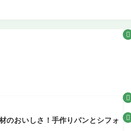



り素材のおいしさ！手作りパンとシフォ