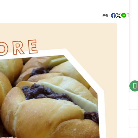

共有：
