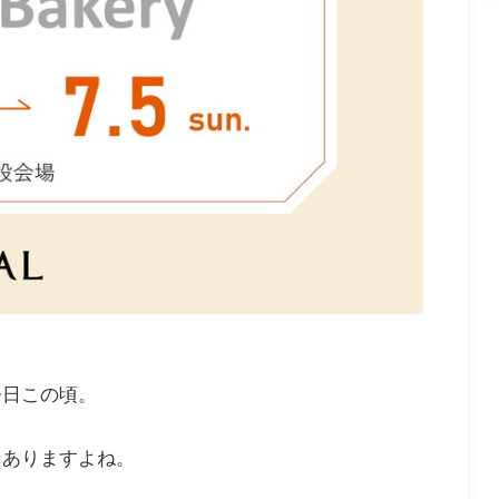
今日この頃。
もありますよね。