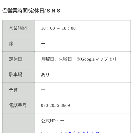
①営業時間/定休日/ＳＮＳ
営業時間
10：00 ～ 18：00
席
ー
定休日
月曜日、火曜日 ※Googleマップより
駐車場
あり
予算
ー
電話番号
070-2036-8609
公式HP：ー