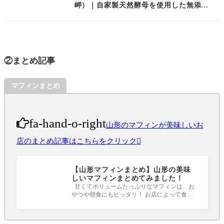
岬）｜自家製天然酵母を使用した無添加
パン
②まとめ記事
マフィンまとめ
fa-hand-o-right
山形のマフィンが美味しいお
店のまとめ記事はこちらをクリック
【山形マフィンまとめ】山形の美味
しいマフィンまとめてみました！
甘くてボリュームたっぷりなマフィンは、お
やつや朝食にもピッタリ！ お店によって食感
や味も違うので食べ比べも楽しいですね(^