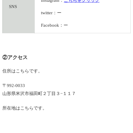
Instagram：
こちらをクリック
SNS
twitter：ー
Facebook：ー
②アクセス
住所はこちらです。
〒992-0033
山形県米沢市福田町２丁目３−１１７
所在地はこちらです。