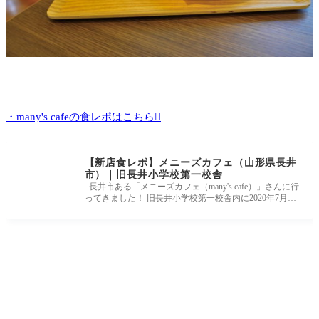
・many's cafeの食レポはこちら
【新店食レポ】メニーズカフェ（山形県長井
市）｜旧長井小学校第一校舎
長井市ある「メニーズカフェ（many's cafe）」さんに行
ってきました！ 旧長井小学校第一校舎内に2020年7月3
日オープンした今話題