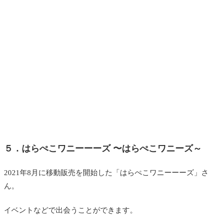
５．はらぺこワニーーーズ 〜はらぺこワニーズ～
2021年8月に移動販売を開始した「はらぺこワニーーーズ」さ
ん。
イベントなどで出会うことができます。