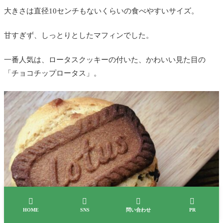
大きさは直径10センチもないくらいの食べやすいサイズ。
甘すぎず、しっとりとしたマフィンでした。
一番人気は、ロータスクッキーの付いた、かわいい見た目の
「チョコチップロータス」。




HOME
SNS
問い合わせ
PR