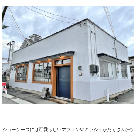
ショーケースには可愛らしいマフィンやキッシュがたくさん(^^)