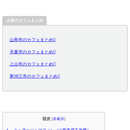
山形のカフェまとめ
山形市のカフェまとめ
天童市のカフェまとめ
上山市のカフェまとめ
寒河江市のカフェまとめ
目次
[
非表示
]
１．ニュアージュマフィン（山形市蔵王半郷）