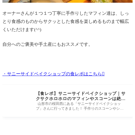
オーナーさんが１つ１つ丁寧に手作りしたマフィン達は、しっ
とり食感のものからサクッとした食感を楽しめるものまで幅広
くいただけます(^^)
自分へのご褒美や手土産にもおススメです。
・サニーサイドベイクショップの食レポはこちら
【食レポ】サニーサイドベイクショップ｜サ
クサクホロホロのマフィンやスコーンは絶
品！！！
山形市の桜田西にある「サニーサイドベイクショッ
プ」さんに行ってきました！ 手作りのスコーンやシフ
ォンケーキ、焼き菓子な