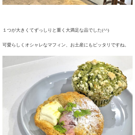
１つが大きくてずっしりと重く大満足な品でした(^^)
可愛らしくオシャレなマフィン、お土産にもピッタリですね。