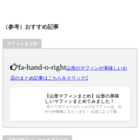
（参考）おすすめ記事
マフィンまとめ
fa-hand-o-right
山形のマフィンが美味しいお
店のまとめ記事はこちらをクリック
【山形マフィンまとめ】山形の美味
しいマフィンまとめてみました！
甘くてボリュームたっぷりなマフィンは、お
やつや朝食にもピッタリ！ お店によって食感
や味も違うので食べ比べも楽しいですね(^