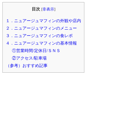
目次
[
非表示
]
１．ニュアージュマフィンの外観や店内
２．ニュアージュマフィンのメニュー
３．ニュアージュマフィンの食レポ
４．ニュアージュマフィンの基本情報
①営業時間/定休日/ＳＮＳ
②アクセス/駐車場
（参考）おすすめ記事