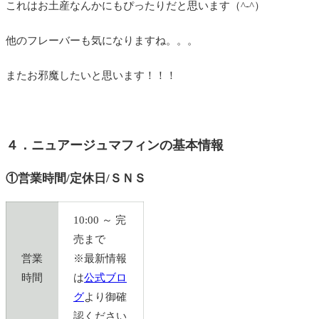
これはお土産なんかにもぴったりだと思います（^-^）
他のフレーバーも気になりますね。。。
またお邪魔したいと思います！！！
４．ニュアージュマフィンの基本情報
①営業時間/定休日/ＳＮＳ
10:00 ～ 完
売まで
営業
※最新情報
時間
は
公式ブロ
グ
より御確
認ください