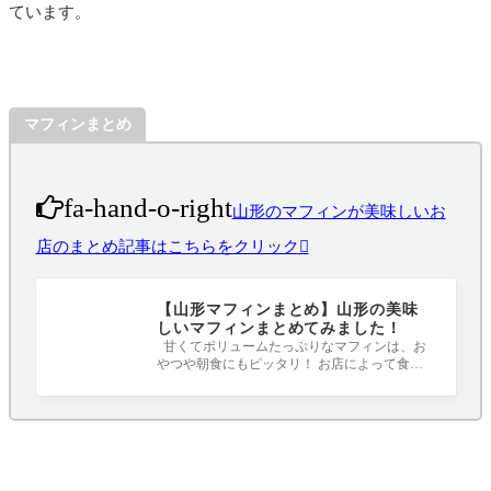
ています。
マフィンまとめ
fa-hand-o-right
山形のマフィンが美味しいお
店のまとめ記事はこちらをクリック
【山形マフィンまとめ】山形の美味
しいマフィンまとめてみました！
甘くてボリュームたっぷりなマフィンは、お
やつや朝食にもピッタリ！ お店によって食感
や味も違うので食べ比べも楽しいですね(^