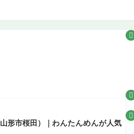



（山形市桜田）｜わんたんめんが人気