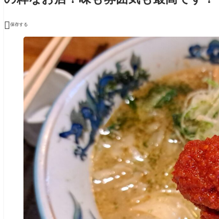

保存する