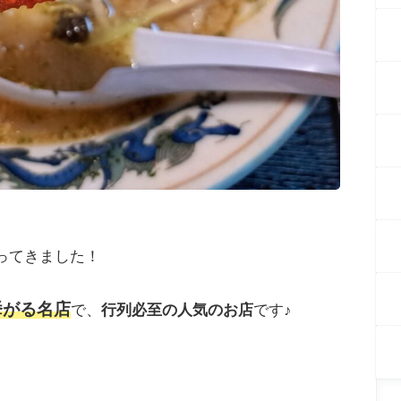
ってきました！
挙がる名店
で、
行列必至の人気のお店
です♪