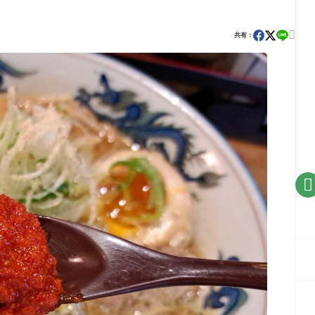

共有：
