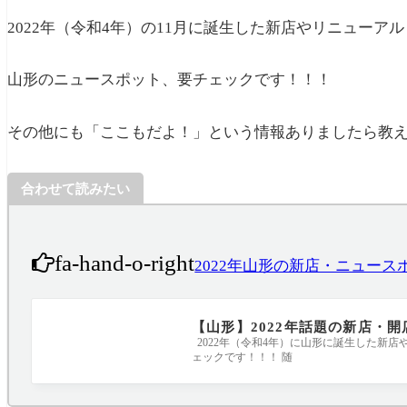
2022年（令和4年）の11月に誕生した新店やリニューア
山形のニュースポット、要チェックです！！！
その他にも「ここもだよ！」という情報ありましたら教
合わせて読みたい
fa-hand-o-right
2022年山形の新店・ニュー
【山形】2022年話題の新店・
2022年（令和4年）に山形に誕生した新
ェックです！！！ 随