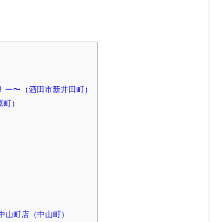
ョリジョリ ー〜（酒田市新井田町）
原町）
 中山町店（中山町）