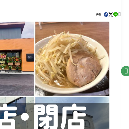

共有：
