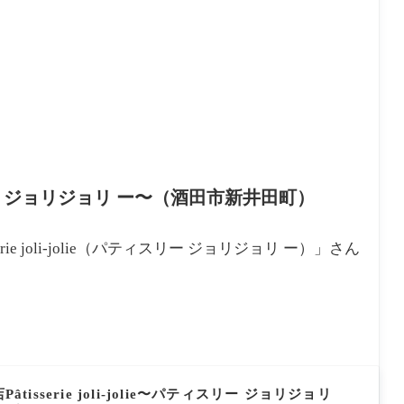
パティスリー ジョリジョリ ー〜（酒田市新井田町）
 joli-jolie（パティスリー ジョリジョリ ー）」さん
sserie joli-jolie〜パティスリー ジョリジョリ