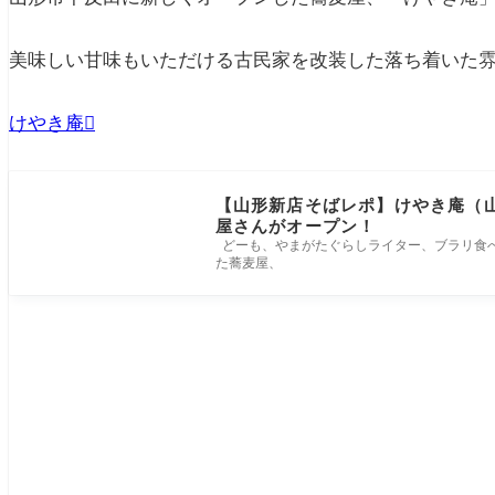
美味しい甘味もいただける古民家を改装した落ち着いた
けやき庵
【山形新店そばレポ】けやき庵（
屋さんがオープン！
どーも、やまがたぐらしライター、ブラリ食べ
た蕎麦屋、