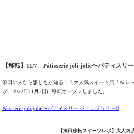
【移転】11/7 Pâtisserie joli-jolie〜
酒田の人なら誰しもが知る！？大人気スイーツ店「Pâtisserie
が、2022年11月7日に移転オープンしました。
Pâtisserie joli-jolie〜パティスリー ジョリジョリ ー
【酒田移転スイーツレポ】大人気店Pâti