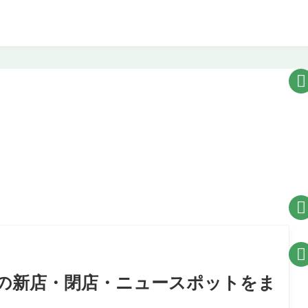



プンの新店・閉店・ニュースポットをま