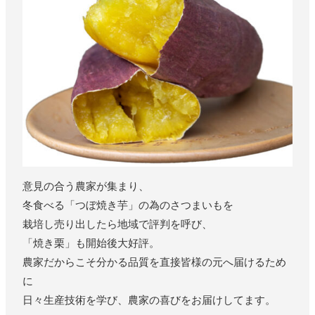
意見の合う農家が集まり、
冬食べる「つぼ焼き芋」の為のさつまいもを
栽培し売り出したら地域で評判を呼び、
「焼き栗」も開始後大好評。
農家だからこそ分かる品質を直接皆様の元へ届けるため
に
日々生産技術を学び、農家の喜びをお届けしてます。