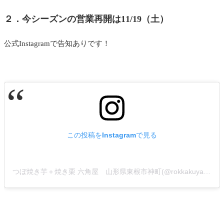
２．今シーズンの営業再開は11/19（土）
公式Instagramで告知ありです！
この投稿をInstagramで見る
つぼ焼き芋＋焼き栗 六角屋 山形県東根市神町(@rokkakuyar21120)がシェアした投稿