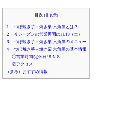
目次
[
非表示
]
１．つぼ焼き芋＋焼き栗 六角屋とは？
２．今シーズンの営業再開は11/19（土）
３．つぼ焼き芋＋焼き栗 六角屋のメニュー
４．つぼ焼き芋＋焼き栗 六角屋の基本情報
①営業時間/定休日/ＳＮＳ
②アクセス
（参考）おすすめ情報