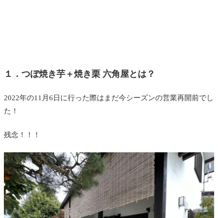
１．つぼ焼き芋＋焼き栗 六角屋とは？
2022年の11月6日に行った際はまだ今シーズンの営業再開前でし
た！
残念！！！