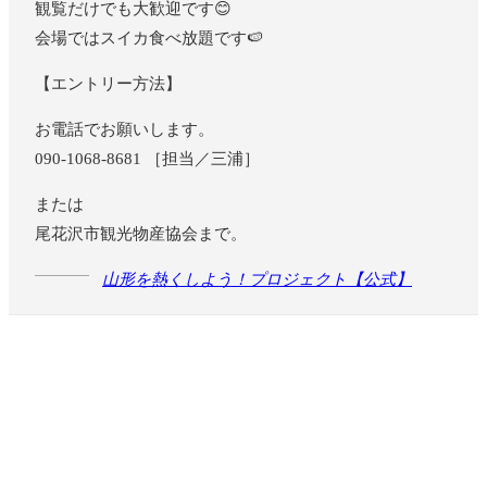
観覧だけでも大歓迎です😊
会場ではスイカ食べ放題です🍉
【エントリー方法】
お電話でお願いします。
090-1068-8681 ［担当／三浦］
または
尾花沢市観光物産協会まで。
山形を熱くしよう！プロジェクト【公式】