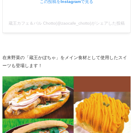
この投稿をInstagramで見る
蔵王カフェ＆バル Chotto(@zaocafe_chotto)がシェアした投稿
在来野菜の「蔵王かぼちゃ」をメイン食材として使用したスイ
ーツも登場します！