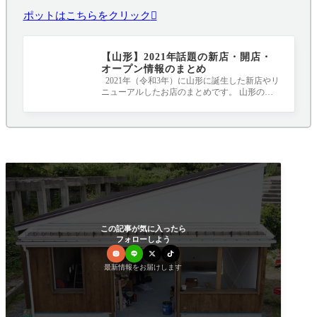
ポットはこちらをクリック
【山形】2021年話題の新店・開店・
オープン情報のまとめ
2021年（令和3年）に山形に誕生した新店やリ
ニューアルしたお店のまとめです。 山形のニ
ュースポット、要チェックです！！！ 20
この記事が気に入ったら
フォローしよう
最新情報をお届けします