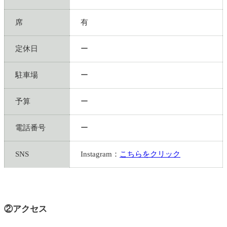
席
有
定休日
ー
駐車場
ー
予算
ー
電話番号
ー
SNS
Instagram：
こちらをクリック
②アクセス