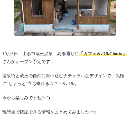
10月3日、山形市
蔵王温泉、高湯通りに
「カフェ＆バルChotto」
さんがオープン予定です。
温泉街と蔵王の自然に溶け込むナチュラルなデザインで、気軽
に"ちょっと"立ち寄れるカフェ&バル。
今から楽しみですね(^-^)
現時点で確認できる情報をまとめてみました(^^)