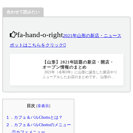
合わせて読みたい
fa-hand-o-right
2021年山形の新店・ニュース
ポットはこちらをクリック
【山形】2021年話題の新店・開店・
オープン情報のまとめ
2021年（令和3年）に山形に誕生した新店やリ
ニューアルしたお店のまとめです。 山形のニ
ュースポット、要チェックです！！！ 20
目次
[
非表示
]
１．カフェ＆バルChottoとは？
２．カフェ＆バルChottoのメニュー
①カフェメニュー