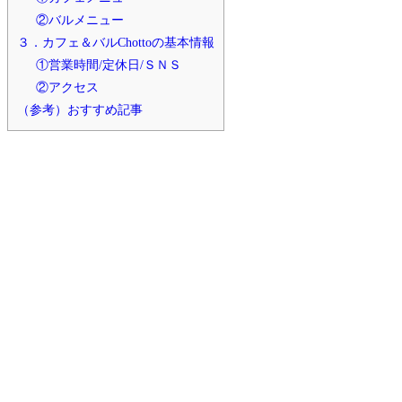
②バルメニュー
３．カフェ＆バルChottoの基本情報
①営業時間/定休日/ＳＮＳ
②アクセス
（参考）おすすめ記事