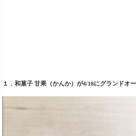
１．和菓子 甘果（かんか）が4/18にグランドオ