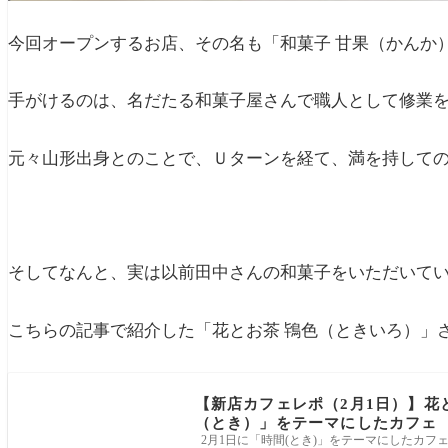
今回オープンするお店、その名も「和菓子 甘果（かんか
手がけるのは、名だたる和菓子屋さんで職人として修業を
元々山形出身とのことで、Ｕターンを経て、満を持しての
そしてなんと、実は以前田中さんの和菓子をいただいて
こちらの記事で紹介した「花とお茶 鴇色（ときいろ）」
【新店カフェレポ（2月1日）】花
（とき）」をテーマにしたカフェ
2月1日に「時間(とき)」をテーマにしたカフ