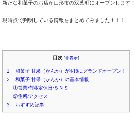
新たな和菓子のお店が山形市の双葉町にオープンします
現時点で判明している情報をまとめてみました！！！
目次
[
非表示
]
１．和菓子 甘果（かんか）が4/18にグランドオープン！
２．和菓子 甘果（かんか）の基本情報
①営業時間/定休日/ＳＮＳ
②住所/アクセス
３．おすすめ記事