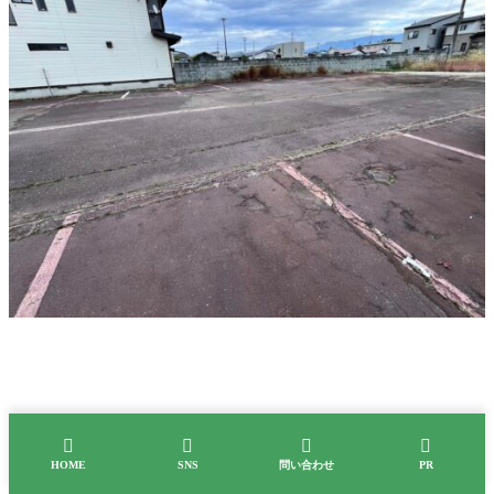




HOME
SNS
問い合わせ
PR