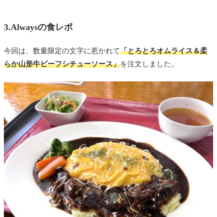
3.Alwaysの食レポ
今回は、数量限定の文字に惹かれて
「とろとろオムライス＆柔
らか山形牛ビーフシチューソース」
を注文しました。