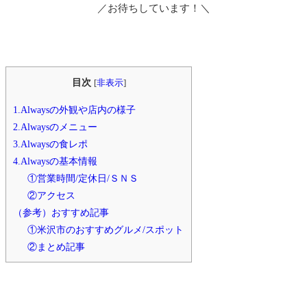
／お待ちしています！＼
目次
[
非表示
]
1.Alwaysの外観や店内の様子
2.Alwaysのメニュー
3.Alwaysの食レポ
4.Alwaysの基本情報
①営業時間/定休日/ＳＮＳ
②アクセス
（参考）おすすめ記事
①米沢市のおすすめグルメ/スポット
②まとめ記事