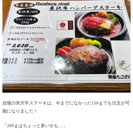
自慢の米沢牛ステーキは、今までになかった150ｇでも注文が可
能になりました！
「200ｇはちょっと多いかも…」