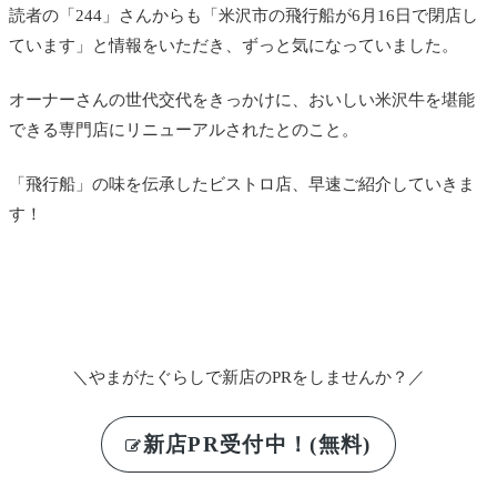
読者の「244」さんからも「米沢市の飛行船が6月16日で閉店し
ています」と情報をいただき、ずっと気になっていました。
オーナーさんの世代交代をきっかけに、おいしい米沢
牛を堪能
できる
専門店にリニューアルされたとのこと。
「飛行船」の味を伝承したビストロ店、早速ご紹介していきま
す！
＼やまがたぐらしで新店のPRをしませんか？／
新店PR受付中！(無料)