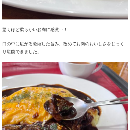
驚くほど柔らかいお肉に感激‥！
口の中に広がる凝縮した旨み。改めてお肉のおいしさをじっく
り堪能できました。