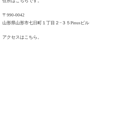
住所はこちらです。
〒990-0042
山形県山形市七日町１丁目２−３５Pinusビル
アクセスはこちら。