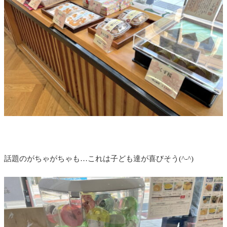
話題のがちゃがちゃも…これは子ども達が喜びそう(^-^)