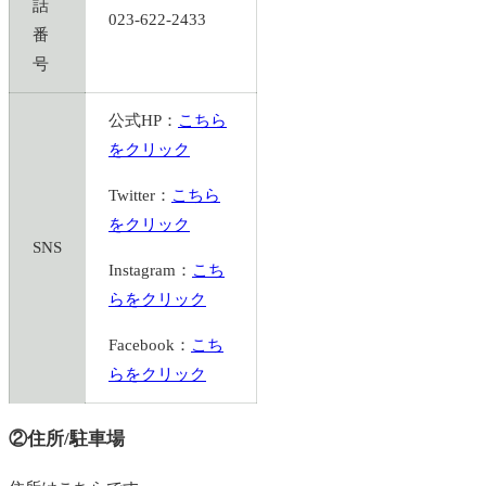
話
023-622-2433
番
号
公式HP：
こちら
をクリック
Twitter：
こちら
をクリック
SNS
Instagram：
こち
らをクリック
Facebook：
こち
らをクリック
②住所/駐車場