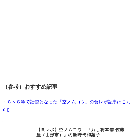
（参考）おすすめ記事
・
ＳＮＳ等で話題となった「空ノムコウ」の食レポ記事はこち
ら
【食レポ】空ノムコウ｜「乃し梅本舗 佐藤
屋（山形市）」の新時代和菓子