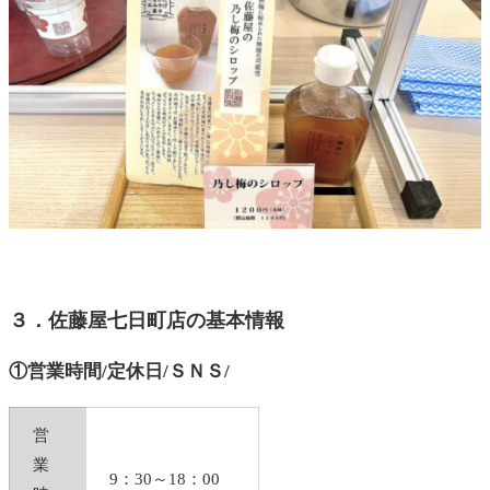
３．佐藤屋七日町店の基本情報
①営業時間/定休日/ＳＮＳ/
営
業
9：30～18：00