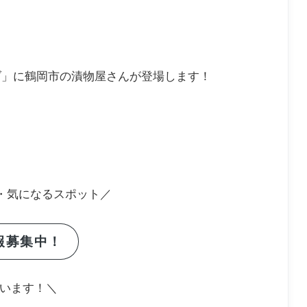
ラダ」に鶴岡市の漬物屋さんが登場します！
・気になるスポット／
報募集中！
います！＼