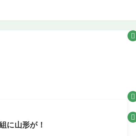



番組に山形が！