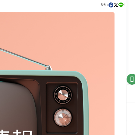

共有：
