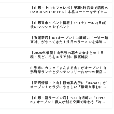
にぴったりの絶品ケーキを実食レポ
【山形・上山カフェレポ】早朝5時営業で話題の
DAICHAN COFFEE！本格コーヒーをテイクア
ウトで堪能
【山形週末イベント情報】8/1(土）〜8/2(日)前
後のマルシェやイベント
【置賜新店】8/1オープン！白鷹町に「一途一麺
來神」がやってきた！注目のラーメンを爆速実
食レポ
【2026年最新】山形県の花火大会まとめ！日
程・見どころをエリア別に徹底解説
山形市にカフェ「まんまる舎」がオープン！山
形野菜ランチとグルテンフリーおやつの新店情
報
【新店情報・上山】観光案内所に「85cafe」が
オープン！カラダにやさしい『酵素玄米おにぎ
り』とコーヒーを味わう
【山形・新ラーメン店】7/22山辺町に「IPPO
N」オープン！職人が創る空間で味わう「冷た
い鶏らーめん」を実食レポ