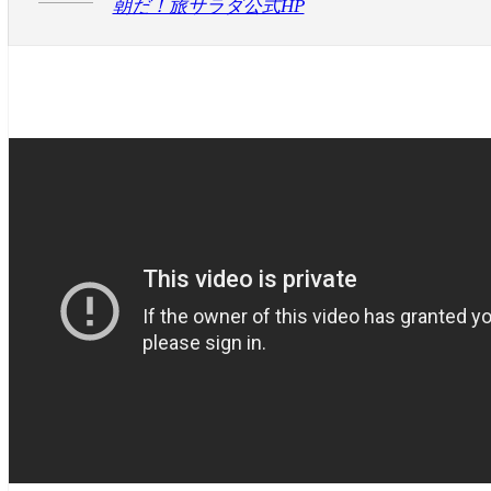
朝だ！旅サラダ公式HP