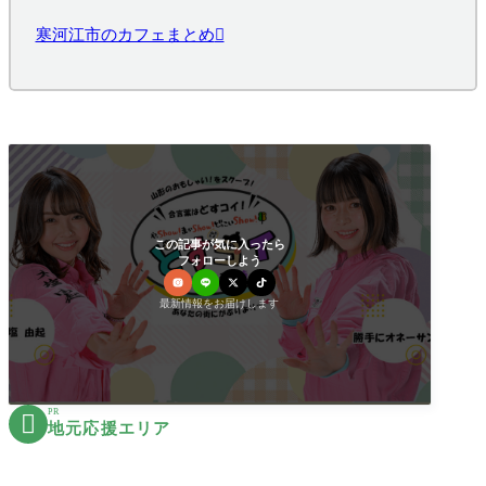
寒河江市のカフェまとめ
この記事が気に入ったら
フォローしよう
最新情報をお届けします
PR

地元応援エリア