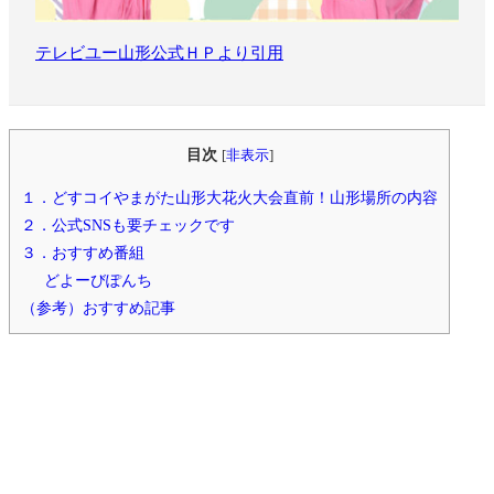
テレビユー山形公式ＨＰより引用
目次
[
非表示
]
１．どすコイやまがた山形大花火大会直前！山形場所の内容
２．公式SNSも要チェックです
３．おすすめ番組
どよーびぽんち
（参考）おすすめ記事