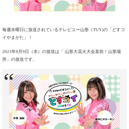
毎週水曜日に放送されているテレビユー山形（TUY)の「どすコ
イやまがた」！
2023年8月9日（水）の放送は「
山形大花火大会直前！山形
場
所
」の放送です。