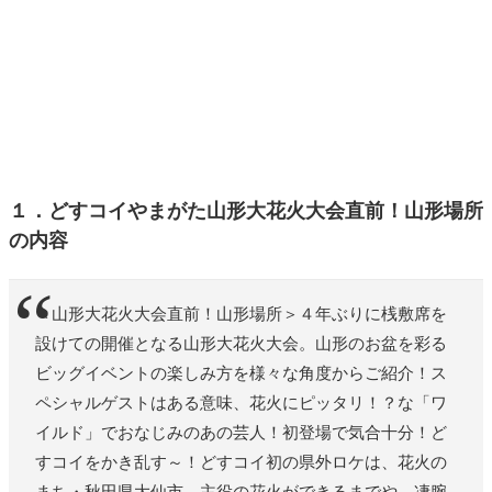
１．
どすコイやまがた山形大花火大会直前！山形場所
の内容
＜山形大花火大会直前！山形場所＞４年ぶりに桟敷席を
設けての開催となる山形大花火大会。山形のお盆を彩る
ビッグイベントの楽しみ方を様々な角度からご紹介！ス
ペシャルゲストはある意味、花火にピッタリ！？な「ワ
イルド」でおなじみのあの芸人！初登場で気合十分！ど
すコイをかき乱す～！どすコイ初の県外ロケは、花火の