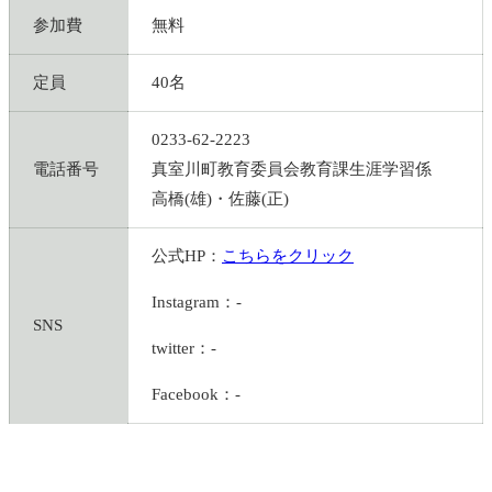
参加費
無料
定員
40名
0233-62-2223
電話番号
真室川町教育委員会教育課生涯学習係
高橋(雄)・佐藤(正)
公式HP：
こちらをクリック
Instagram：-
SNS
twitter：-
Facebook：-