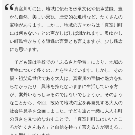
真室川町には、地域に伝わる伝承文化や伝承芸能、豊
かな自然、美しい景観、歴史的な遺構など、たくさんの
宝物があります。しかし、地域の方々からは「真室川町
には何もない」との声がしばしば聞かれます。奥ゆかし
い町民性からくる謙遜の言葉とも言えますが、少し残念
にも思います。
子ども達は学校での「ふるさと学習」により、地域の
宝物について多くのことを学んでいます。しかし、その
親・祖父母世代である大人は、真室川の宝物や魅力を知
らなかったり、興味を持たないままに生活している方
が、案外いらっしゃるのではないでしょうか。そのよう
なことから、今回、改めて地域の宝を再発見する大人の
社会科見学を企画しました。子ども達と一緒に大人も町
の良さを見つめなおすことで、「真室川町にはいいとこ
ろがたくさんある」と自信を持って言える方が増えるこ