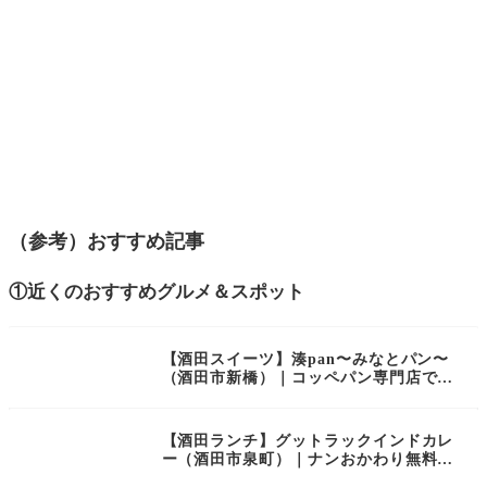
（参考）おすすめ記事
①近くのおすすめグルメ＆スポット
【酒田スイーツ】湊pan〜みなとパン〜
（酒田市新橋）｜コッペパン専門店でひ
んやりスムージーなど新作続々登場中！
【酒田ランチ】グットラックインドカレ
ー（酒田市泉町）｜ナンおかわり無料！
本格インドカレーのお店