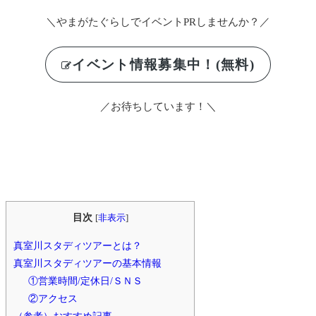
＼やまがたぐらしでイベントPRしませんか？／
イベント情報募集中！(無料)
／お待ちしています！＼
目次
[
非表示
]
真室川スタディツアーとは？
真室川スタディツアーの基本情報
①営業時間/定休日/ＳＮＳ
②アクセス
（参考）おすすめ記事