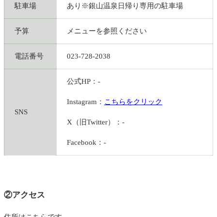
駐車場
あり※銀山温泉
日帰り専用
の駐車場
予算
メニューを参照ください
電話番号
023-728-2038
公式HP：-
Instagram：
こちらをクリック
SNS
X（旧Twitter）：-
Facebook：-
②アクセス