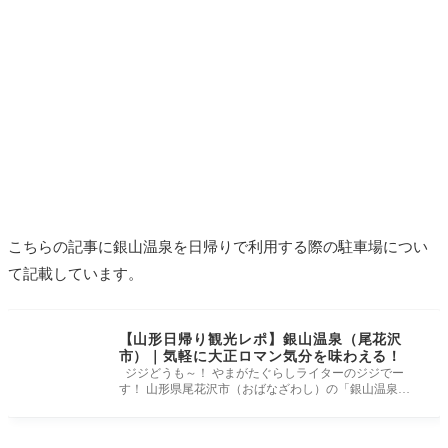
こちらの記事に銀山温泉を日帰りで利用する際の駐車場につい
て記載しています。
【山形日帰り観光レポ】銀山温泉（尾花沢
市）｜気軽に大正ロマン気分を味わえる！
ジジどうも～！ やまがたぐらしライターのジジでー
す！ 山形県尾花沢市（おばなざわし）の「銀山温泉」
へ日帰り観光に行ってき