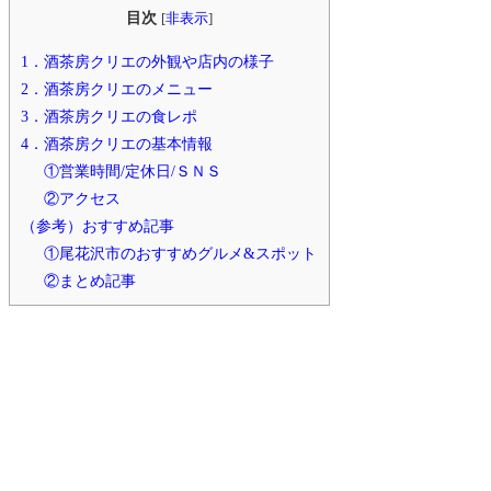
目次
[
非表示
]
1．酒茶房クリエの外観や店内の様子
2．酒茶房クリエのメニュー
3．酒茶房クリエの食レポ
4．酒茶房クリエの基本情報
①営業時間/定休日/ＳＮＳ
②アクセス
（参考）おすすめ記事
①尾花沢市のおすすめグルメ&スポット
②まとめ記事