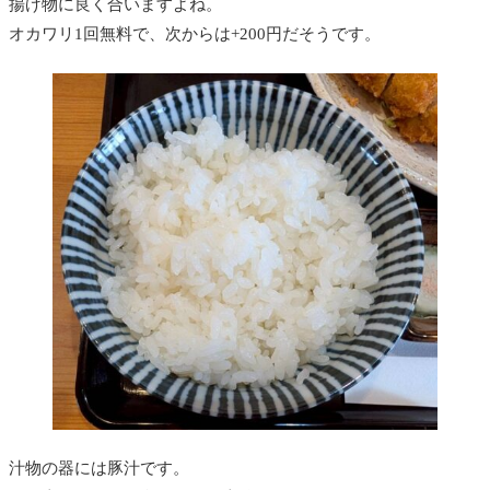
揚げ物に良く合いますよね。
オカワリ1回無料で、次からは+200円だそうです。
汁物の器には豚汁です。