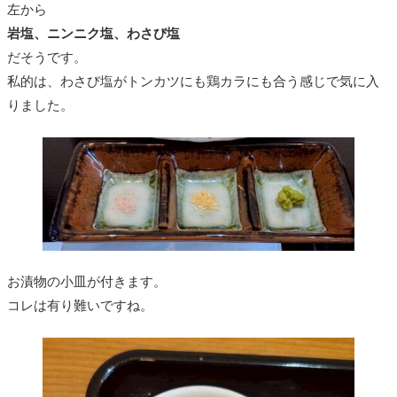
左から
岩塩、ニンニク塩、わさび塩
だそうです。
私的は、わさび塩がトンカツにも鶏カラにも合う感じで気に入
りました。
お漬物の小皿が付きます。
コレは有り難いですね。