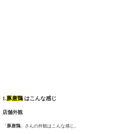
1.
豚唐鶏
はこんな感じ
店舗外観
「
豚唐鶏
」さんの外観はこんな感じ。