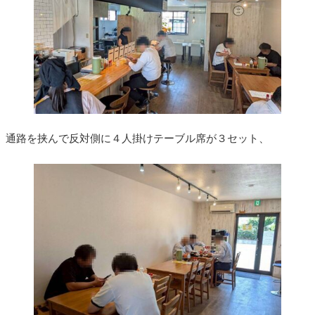
通路を挟んで反対側に４人掛けテーブル席が３セット、