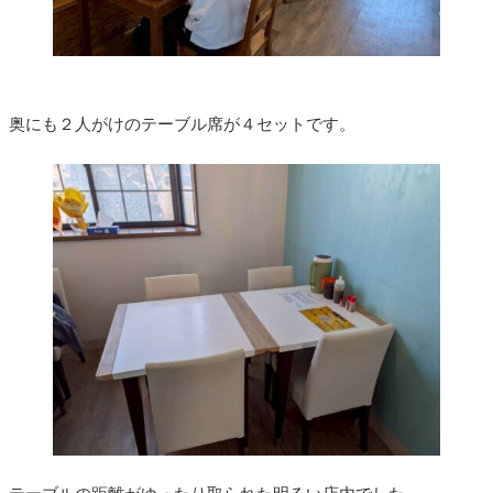
奥にも２人がけのテーブル席が４セットです。