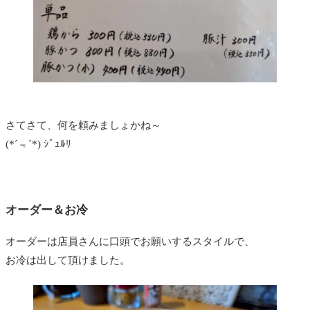
さてさて、何を頼みましょかね～
(*´﹃`*) ｼﾞｭﾙﾘ
オーダー＆お冷
オーダーは店員さんに口頭でお願いするスタイルで、
お冷は出して頂けました。