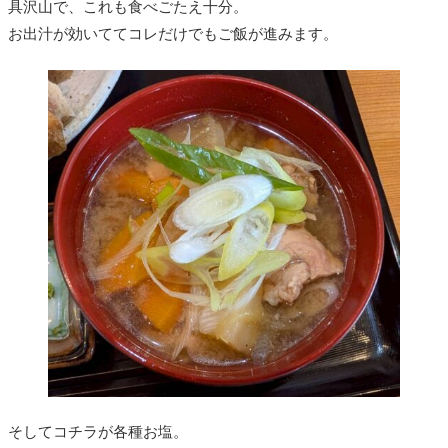
具沢山で、これも食べごたえ十分。
お出汁が効いててコレだけでもご飯が進みます。
そしてコチラが各種お塩。