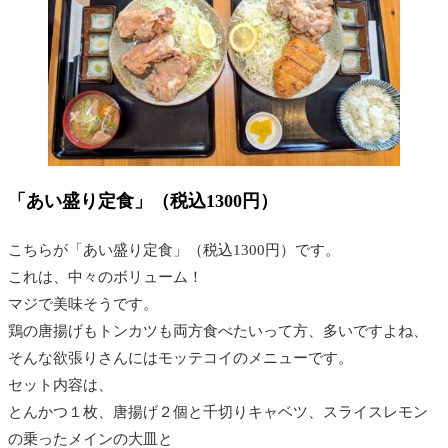
「あい盛り定食」（税込1300円）
こちらが「あい盛り定食」（税込1300円）です。
これは、中々のボリューム！
マジで美味そうです。
鶏の唐揚げもトンカツも両方食べたいって方、多いですよね、
そんな欲張りさんにはモッテコイのメニューです。
セット内容は、
とんかつ１枚、唐揚げ２個と千切りキャベツ、スライスレモン
の乗ったメインの大皿と