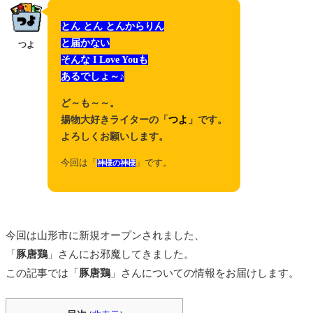
とん とん とんからりん
と届かない
つよ
そんな I Love Youも
あるでしょ～♪
ど～も～～。
揚物大好きライターの「
つよ
」です。
よろしくお願いします。
今回は「
」です。
神様の神様
今回は山形市に新規オープンされました、
「
豚唐鶏
」さんにお邪魔してきました。
この記事では「
豚唐鶏
」さんについての情報をお届けします。