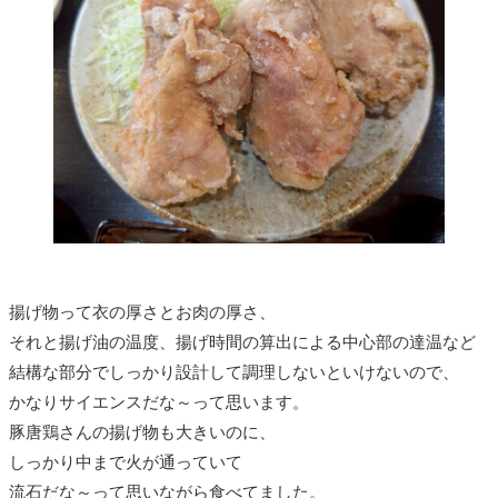
揚げ物って衣の厚さとお肉の厚さ、
それと揚げ油の温度、揚げ時間の算出による中心部の達温など
結構な部分でしっかり設計して調理しないといけないので、
かなりサイエンスだな～って思います。
豚唐鶏さんの揚げ物も大きいのに、
しっかり中まで火が通っていて
流石だな～って思いながら食べてました。