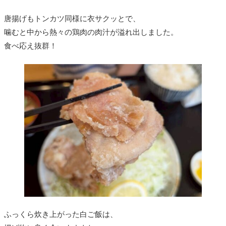
唐揚げもトンカツ同様に衣サクッとで、
噛むと中から熱々の鶏肉の肉汁が溢れ出しました。
食べ応え抜群！
ふっくら炊き上がった白ご飯は、