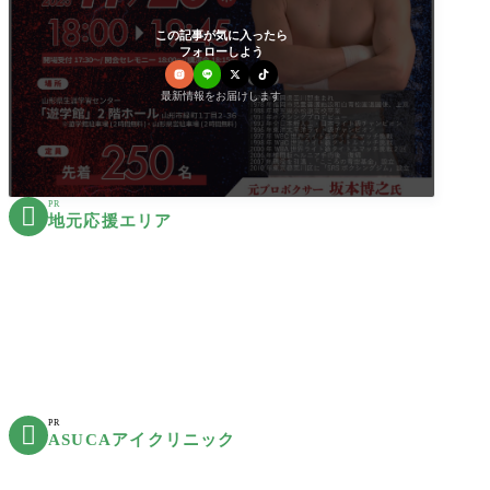
この記事が気に入ったら
フォローしよう
最新情報をお届けします
PR

地元応援エリア
PR

ASUCAアイクリニック