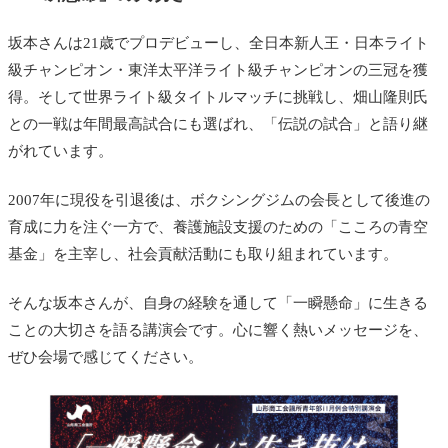
坂本さんは21歳でプロデビューし、全日本新人王・日本ライト
級チャンピオン・東洋太平洋ライト級チャンピオンの三冠を獲
得。そして世界ライト級タイトルマッチに挑戦し、畑山隆則氏
との一戦は年間最高試合にも選ばれ、「伝説の試合」と語り継
がれています。
2007年に現役を引退後は、ボクシングジムの会長として後進の
育成に力を注ぐ一方で、養護施設支援のための「こころの青空
基金」を主宰し、社会貢献活動にも取り組まれています。
そんな坂本さんが、自身の経験を通して「一瞬懸命」に生きる
ことの大切さを語る講演会です。心に響く熱いメッセージを、
ぜひ会場で感じてください。