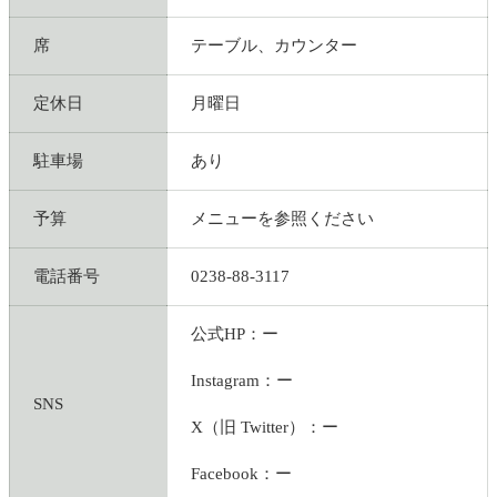
席
テーブル、カウンター
定休日
月曜日
駐車場
あり
予算
メニューを参照ください
電話番号
0238-88-3117
公式HP：ー
Instagram：ー
SNS
X（旧 Twitter）：ー
Facebook：ー