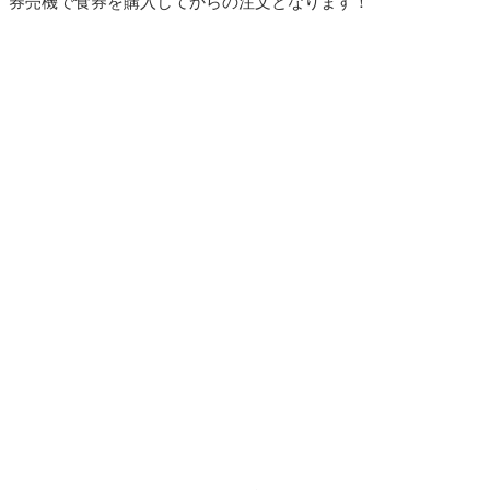
券売機で食券を購入してからの注文となります！