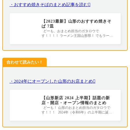
・おすすめ焼きそばのまとめ記事を読む
【2023最新】山形のおすすめ焼きそ
ば 7皿
どーも、おまとめ担当のガタロウで
す！！！！ ラーメン王国山形県！ でもラーメ
ンだけじゃなく、焼きそばが美味しいお店も多
い
合わせて読みたい！
・2024年にオープンした山形のお店まとめ
【山形新店 2024 上半期】話題の新
店・開店・オープン情報のまとめ
どーも！ 山形のおまとめ担当のガタロウで
す！！！ 2024年（令和6年）の上半期に誕生
したお店やリニューアルしたお店をまとめ