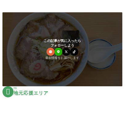
この記事が気に入ったら
フォローしよう
最新情報をお届けします
PR

地元応援エリア