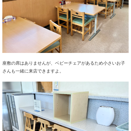
座敷の席はありませんが、ベビーチェアがあるため小さいお子
さんも一緒に来店できますよ。