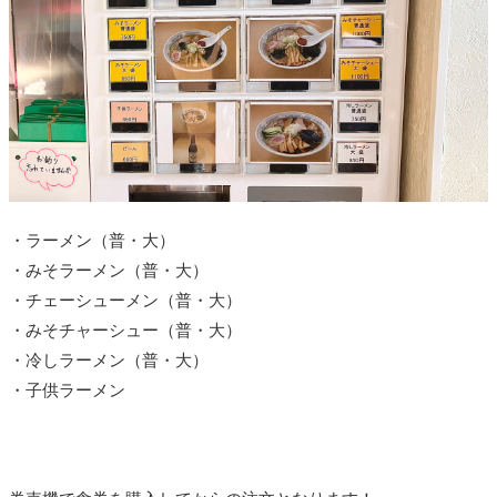
・ラーメン（普・大）
・みそラーメン（普・大）
・チェーシューメン（普・大）
・みそチャーシュー（普・大）
・冷しラーメン（普・大）
・子供ラーメン