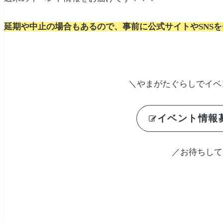
延期や中止の場合もあるので、事前に公式サイトやSNS
＼やまがたぐらしでイベ
イベント情報募
／お待ちして