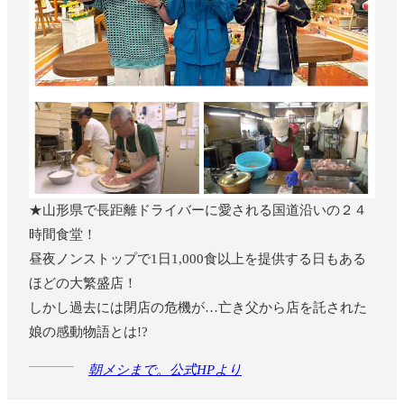
★山形県で長距離ドライバーに愛される国道沿いの２４
時間食堂！
昼夜ノンストップで1日1,000食以上を提供する日もある
ほどの大繁盛店！
しかし過去には閉店の危機が…亡き父から店を託された
娘の感動物語とは!?
朝メシまで。公式HPより