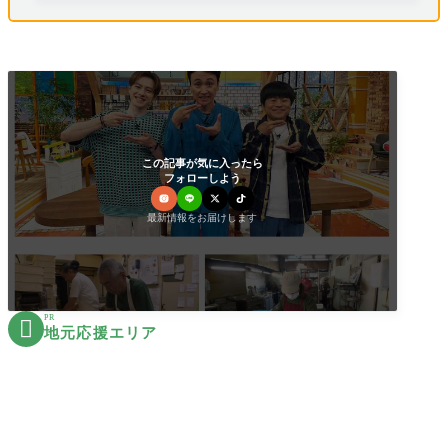
この記事が気に入ったら
フォローしよう
最新情報をお届けします
PR

地元応援エリア