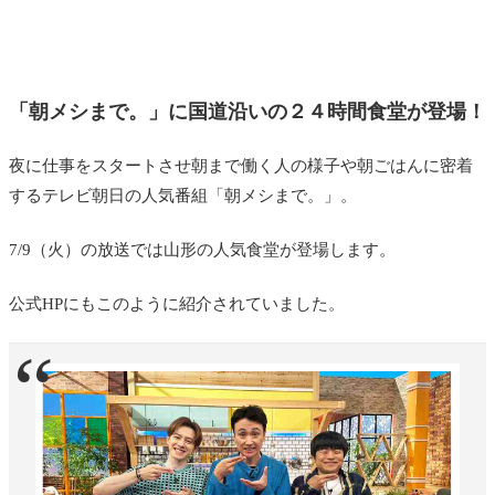
「朝メシまで。」に
国道沿いの２４時間食堂が登場！
夜に仕事をスタートさせ朝まで働く人の様子や朝ごはんに密着
するテレビ朝日の人気番組「朝メシまで。」。
7/9（火）の放送では山形の人気食堂が登場します。
公式HPにもこのように紹介されていました。