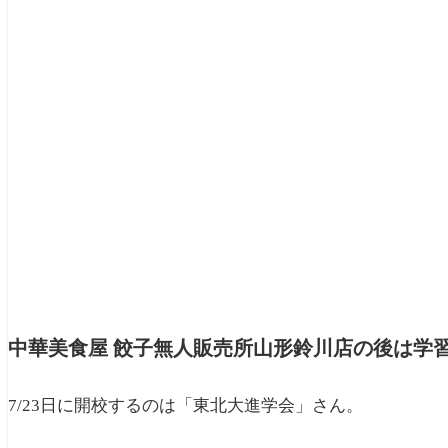
中華美食屋 餃子無人販売所山形鈴川店の後は学
7/23日に開校するのは「東北大進学会」さん。