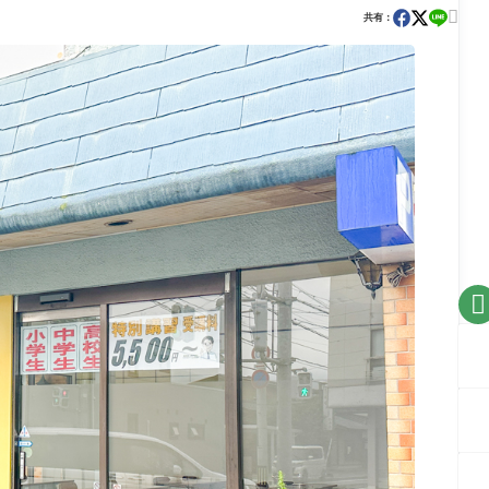

共有：
