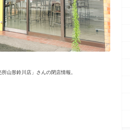
売所山形鈴川店」さんの閉店情報。