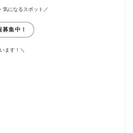
・気になるスポット／
報募集中！
います！＼