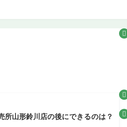



販売所山形鈴川店の後にできるのは？