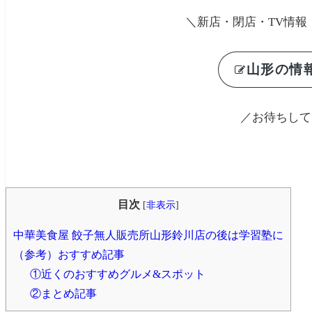
＼新店・閉店・TV情報
山形の情
／お待ちして
目次
[
非表示
]
中華美食屋 餃子無人販売所山形鈴川店の後は学習塾に
（参考）おすすめ記事
①近くのおすすめグルメ&スポット
②まとめ記事