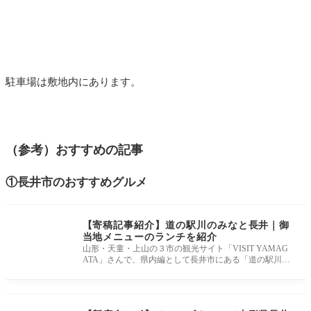
駐車場は敷地内にあります。
（参考）おすすめの記事
①長井市のおすすめグルメ
【寄稿記事紹介】道の駅川のみなと長井｜御
当地メニューのランチを紹介
山形・天童・上山の３市の観光サイト「VISIT YAMAG
ATA」さんで、県内編として長井市にある「道の駅川の
みなと長井」でのランチの様子