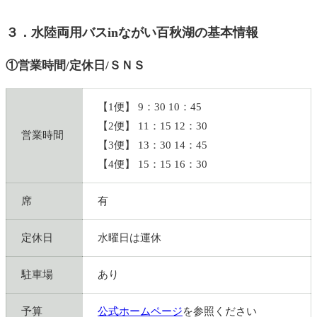
３．水陸両用バスinながい百秋湖の基本情報
①営業時間/定休日/ＳＮＳ
【1便】 9：30 10：45
【2便】 11：15 12：30
営業時間
【3便】 13：30 14：45
【4便】 15：15 16：30
席
有
定休日
水曜日は運休
駐車場
あり
予算
公式ホームページ
を参照ください