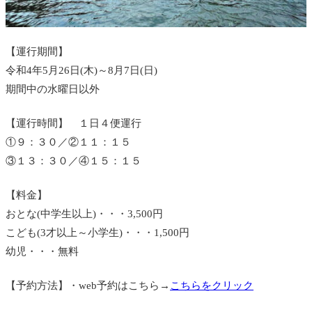
【運行期間】
令和4年5月26日(木)～8月7日(日)
期間中の水曜日以外
【運行時間】 １日４便運行
①９：３０／②１１：１５
③１３：３０／④１５：１５
【料金】
おとな(中学生以上)・・・3,500円
こども(3才以上～小学生)・・・1,500円
幼児・・・無料
【予約方法】・web予約はこちら→
こちらをクリック