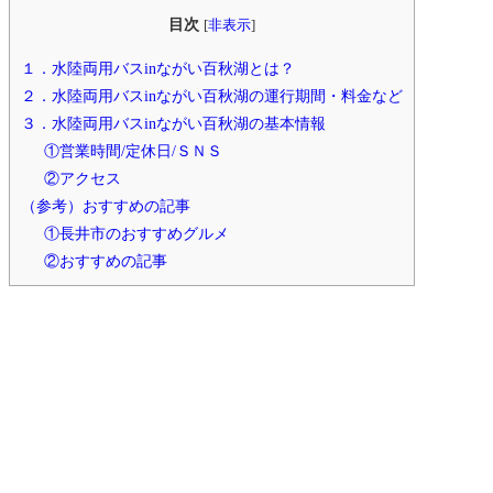
目次
[
非表示
]
１．水陸両用バスinながい百秋湖とは？
２．水陸両用バスinながい百秋湖の運行期間・料金など
３．水陸両用バスinながい百秋湖の基本情報
①営業時間/定休日/ＳＮＳ
②アクセス
（参考）おすすめの記事
①長井市のおすすめグルメ
②おすすめの記事