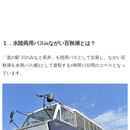
１．水陸両用バスinながい百秋湖とは？
「道の駅 川のみなと長井」を陸用バスとして出発し、ながい百
秋湖を水用バス(船)として遊覧する1時間15分間のコースとなっ
ています。