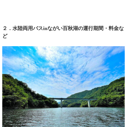
２．水陸両用バスinながい百秋湖の運行期間・料金な
ど