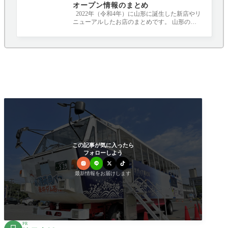
オープン情報のまとめ
2022年（令和4年）に山形に誕生した新店やリ
ニューアルしたお店のまとめです。 山形のニ
ュースポット、要チェックです！！！ 随
この記事が気に入ったら
フォローしよう
最新情報をお届けします
PR