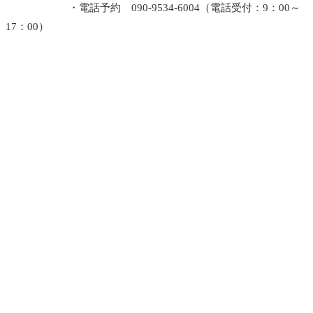
・電話予約 090-9534-6004（電話受付：9：00～
17：00）