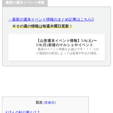
最新の週末イベント情報
・最新の週末イベント情報のまとめ記事はこちら
※その週の情報は毎週木曜日更新！
【山形週末イベント情報】5/6(土)〜
5/8(日)前後のマルシェやイベント
週末のイベント情報をお届けです！！！ コロ
ナ感染症の状況によっては延期や中止の場合も
あるので、事前に公式サイトやSNSをチ
目次
[
非表示
]
えほんの杜公園とは？