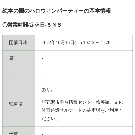
絵本の国のハロウィンパーティーの基本情報
①営業時間/定休日/ＳＮＳ
開催日時
2022年10月15日(土) 10:30 ～ 15:30
席
-
-
-
あり。
尾花沢市学習情報センター悠美館、文化
駐車場
体育施設サルナートの駐車場をご利用く
ださい。
予算
-