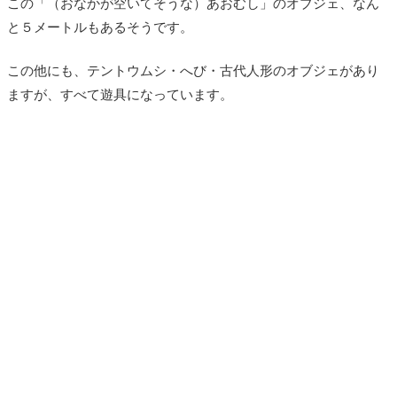
この「（おなかが空いてそうな）あおむし」のオブジェ、なん
と５メートルもあるそうです。
この他にも、テントウムシ・へび・古代人形のオブジェがあり
ますが、すべて遊具になっています。