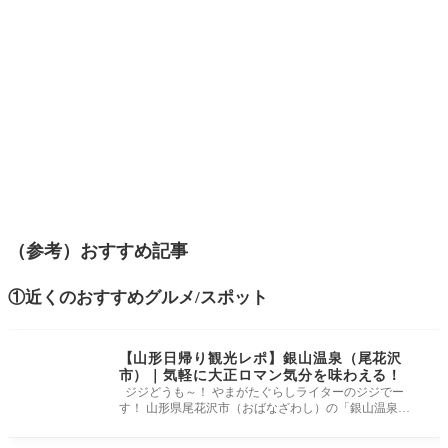
（参考）おすすめ記事
①近くのおすすめグルメ/スポット
【山形日帰り観光レポ】銀山温泉（尾花沢
市）｜気軽に大正ロマン気分を味わえる！
ジジどうも～！ やまがたぐらしライターのジジでー
す！ 山形県尾花沢市（おばなざわし）の「銀山温泉」
へ日帰り観光に行ってき