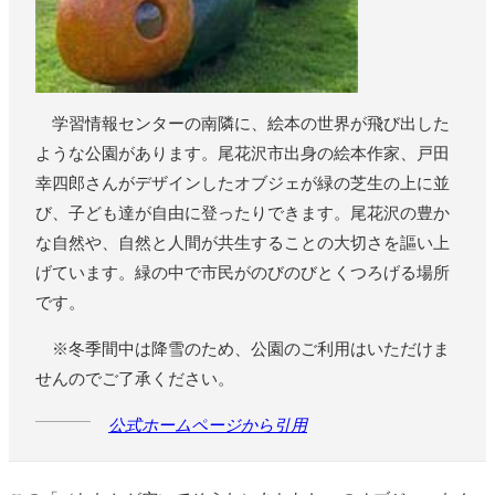
学習情報センターの南隣に、絵本の世界が飛び出した
ような公園があります。尾花沢市出身の絵本作家、戸田
幸四郎さんがデザインしたオブジェが緑の芝生の上に並
び、子ども達が自由に登ったりできます。尾花沢の豊か
な自然や、自然と人間が共生することの大切さを謳い上
げています。緑の中で市民がのびのびとくつろげる場所
です。
※冬季間中は降雪のため、公園のご利用はいただけま
せんのでご了承ください。
公式ホームページから引用