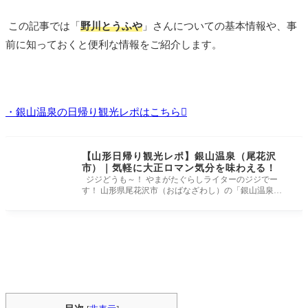
この記事では「
野川とうふや
」さんについての基本情報や、事
前に知っておくと便利な情報をご紹介します。
・銀山温泉の日帰り観光レポはこちら
【山形日帰り観光レポ】銀山温泉（尾花沢
市）｜気軽に大正ロマン気分を味わえる！
ジジどうも～！ やまがたぐらしライターのジジでー
す！ 山形県尾花沢市（おばなざわし）の「銀山温泉」
へ日帰り観光に行ってき