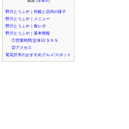
目次
[
非表示
]
野川とうふや｜外観と店内の様子
野川とうふや｜メニュー
野川とうふや｜食レポ
野川とうふや｜基本情報
①営業時間/定休日/ＳＮＳ
②アクセス
尾花沢市のおすすめグルメ/スポット