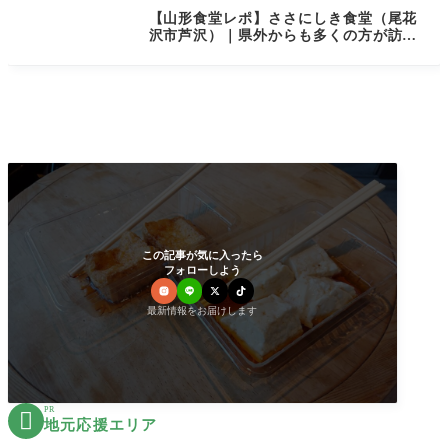
【山形食堂レポ】ささにしき食堂（尾花
沢市芦沢）｜県外からも多くの方が訪れ
る大人気店！
この記事が気に入ったら
フォローしよう
最新情報をお届けします
PR

地元応援エリア