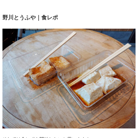
野川とうふや｜食レポ