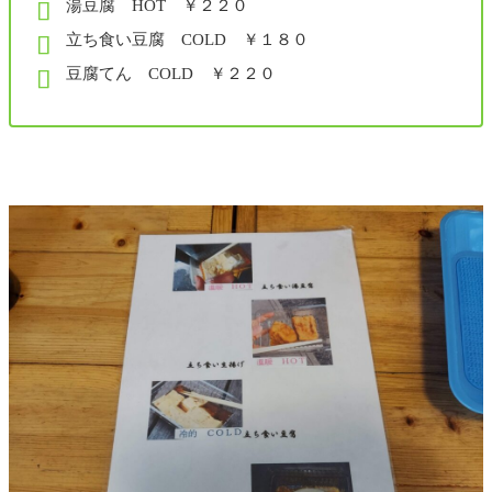
湯豆腐 HOT ￥２２０
立ち食い豆腐 COLD ￥１８０
豆腐てん COLD ￥２２０