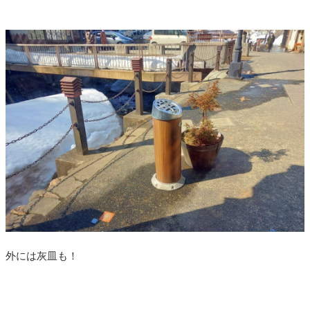
外には灰皿も！