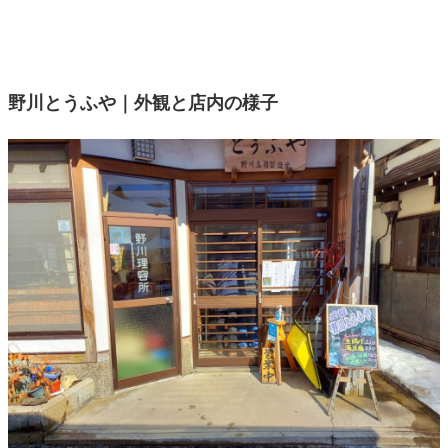
野川とうふや｜外観と店内の様子