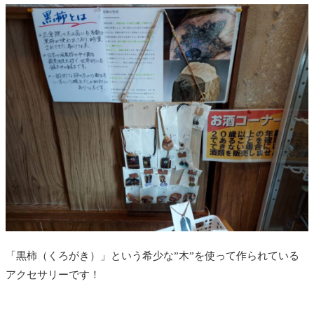
「黒柿（くろがき）」という希少な”木”を使って作られている
アクセサリーです！