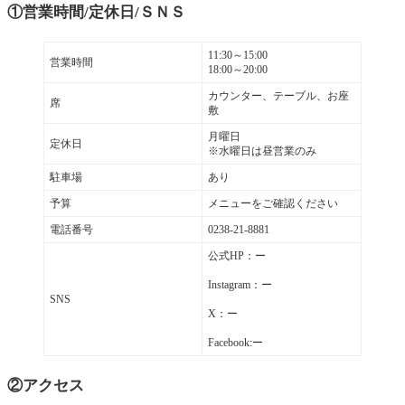
①営業時間/定休日/ＳＮＳ
11:30～15:00
営業時間
18:00～20:00
カウンター、テーブル、お座
席
敷
月曜日
定休日
※水曜日は昼営業のみ
駐車場
あり
予算
メニューをご確認ください
電話番号
0238-21-8881
公式HP：ー
Instagram：ー
SNS
X：ー
Facebook:ー
②アクセス