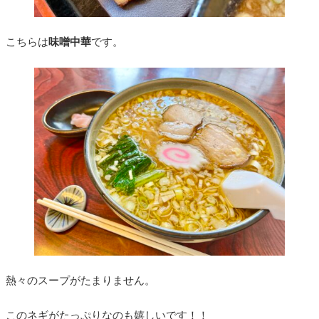
こちらは
味噌中華
です。
熱々のスープがたまりません。
このネギがたっぷりなのも嬉しいです！！