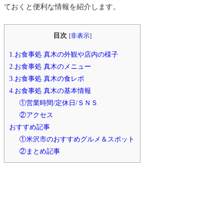
ておくと便利な情報を紹介します。
目次
[
非表示
]
1.お食事処 真木の外観や店内の様子
2.お食事処 真木のメニュー
3.お食事処 真木の食レポ
4.お食事処 真木の基本情報
①営業時間/定休日/ＳＮＳ
②アクセス
おすすめ記事
①米沢市のおすすめグルメ＆スポット
②まとめ記事