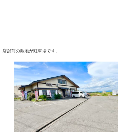
店舗前の敷地が駐車場です。