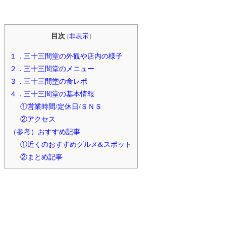
目次
[
非表示
]
１．三十三間堂の外観や店内の様子
２．三十三間堂のメニュー
３．三十三間堂の食レポ
４．三十三間堂の基本情報
①営業時間/定休日/ＳＮＳ
②アクセス
（参考）おすすめ記事
①近くのおすすめグルメ&スポット
②まとめ記事