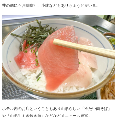
丼の他にもお味噌汁、小鉢などもありちょうど良い量。
ホテル内のお店ということもあり山形らしい「冷たい肉そば」
や「山形牛すき焼き膳」などなどメニューも豊富。