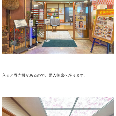
入ると券売機があるので、購入後席へ座ります。