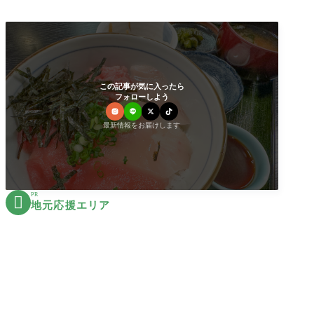
この記事が気に入ったら
フォローしよう
最新情報をお届けします
PR

地元応援エリア