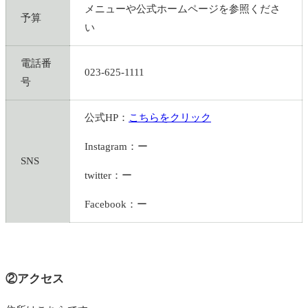
メニューや公式ホームページを参照くださ
予算
い
電話番
023-625-1111
号
公式HP：
こちらをクリック
Instagram：ー
SNS
twitter：ー
Facebook：ー
②アクセス