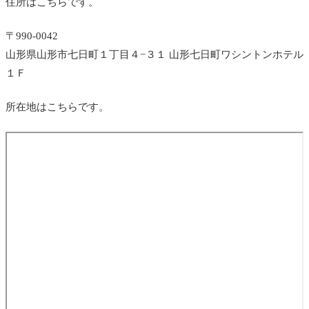
住所はこちらです。
〒990-0042
山形県山形市七日町１丁目４−３１ 山形七日町ワシントンホテル
１Ｆ
所在地はこちらです。