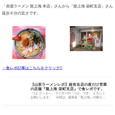
「赤湯ラーメン 龍上海 本店」さんから「龍上海 栄町支店」さん
徒歩６分の近さです。
・食レポ記事はこちらをクリック
【山形ラーメンレポ】超有名店の夜だけ営業
の店舗『龍上海 栄町支店』で食レポです。
つよ ど～も～、 ライターの「つよ」です。 よろしく
お願いします。 今回は、超有名「龍上海」の夜だけ
営業の店舗「龍上海 栄