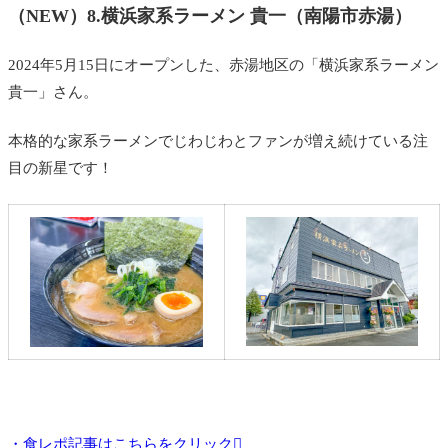
（NEW）8.横浜家系ラーメン 貴一（南陽市赤湯）
2024年5月15日にオープンした、赤湯地区の「
横浜家系ラーメン
貴一」さん。
本格的な家系ラーメンでじわじわとファンが増え続けている注
目の新星です！
・食レポ記事はこちらをクリック