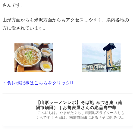
さんです。
山形方面からも米沢方面からもアクセスしやすく、県内各地の
方に愛されています。
・食レポ記事はこちらをクリック
【山形ラーメンレポ】そば処 みづき庵（南
陽市鍋田）｜お蕎麦屋さんの絶品肉中華
こんにちは。やまがたぐらし置賜地方ライターのもも
くらです！ 今回は、南陽市鍋田にある「そば処 みづき
庵」さんに行ってきま