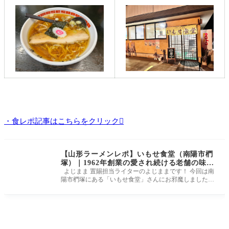
・食レポ記事はこちらをクリック
【山形ラーメンレポ】いもせ食堂（南陽市椚
塚）｜1962年創業の愛され続ける老舗の味を
いただきました！
よじまま 置賜担当ライターのよじままです！ 今回は南
陽市椚塚にある「いもせ食堂」さんにお邪魔しました！
なんと1962年創業で