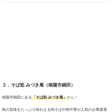
２．そば処 みづき庵（南陽市鍋田）
南陽市鍋田にある
「そば処 みづき庵」
さん！
鳥の旨味をたっぷり味わえる肉そばや肉中華が人気のお蕎麦屋