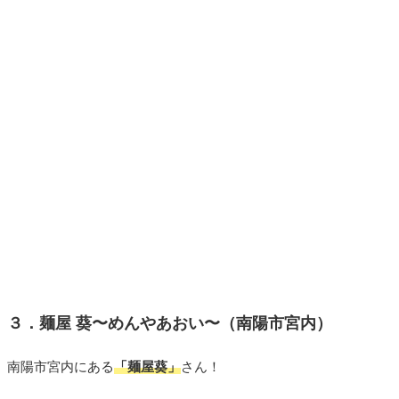
３．麺屋 葵〜めんやあおい〜（南陽市宮内）
南陽市宮内にある
「麺屋葵」
さん！