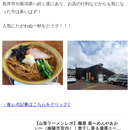
長井市や新潟県へ続く道にあり、お店の行列などからも気にな
った方は多いはず！
人気にたがわぬ一杯をどうぞ！！！
・食レポ記事はこちらをクリック
【山形ラーメンレポ】麺屋 葵〜めんやあお
い〜（南陽市宮内）｜煮干し香る濃厚スープ