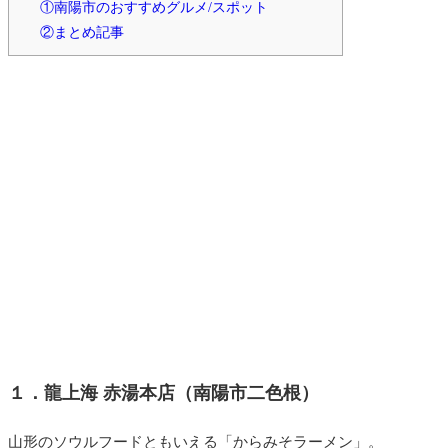
①南陽市のおすすめグルメ/スポット
②まとめ記事
１．龍上海 赤湯本店（南陽市二色根）
山形のソウルフードともいえる「からみそラーメン」。