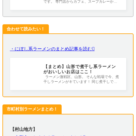
です。 専門店からカフェ、スープカレーから
オリジナルのスパイスを使用したカレー
合わせて読みたい！
・にぼし系ラーメンのまとめ記事を読む
【まとめ】山形で煮干し系ラーメン
がおいしいお店はここ！
ラーメン激戦区、山形。 そんな戦場で今、煮
干しラーメンがキています！ 同じ煮干しでも
ここまで違うラーメン。ぜひ一度、食べ
市町村別ラーメンまとめ！
【村山地方】