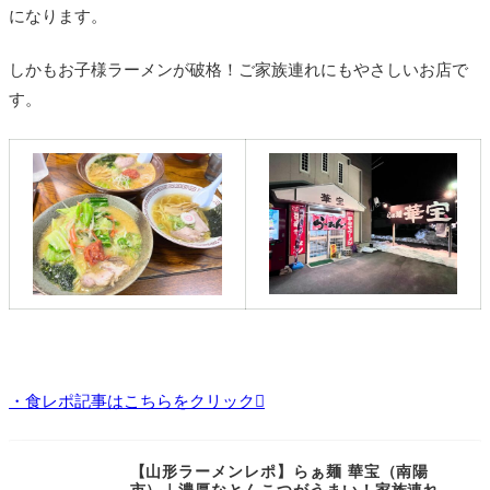
になります。
しかもお子様ラーメンが破格！ご家族連れにもやさしいお店で
す。
・食レポ記事はこちらをクリック
【山形ラーメンレポ】らぁ麺 華宝（南陽