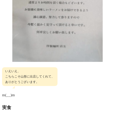
いえいえ、
こちらこそ山形に出店してくれて、
ありがとうございます。
m(__)m
実食