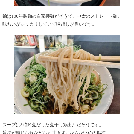
麺は100年製麺の自家製麺だそうで、中太のストレート麺。
味わいがシッカリしていて喉越しが良いです。
スープは8時間煮だした煮干し鶏出汁だそうです。
旨味が感じられながらも甘過ぎにならない位の塩梅、