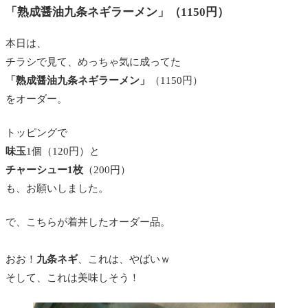
「熟成醤油九条ネギラーメン」（1150円）
本日は、
チラシで見て、めっちゃ気に成ってた
「熟成醤油九条ネギラーメン」
（1150円）
をオーダー。
トッピングで
味玉
1個（120円）と
チャーシュー1枚
（200円）
も、お願いしました。
で、こちらが着丼したオーダー品。
おお！
九条ネギ
、これは、やばいｗ
そして、これは美味しそう！