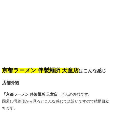
京都ラーメン 伴製麺所 天童店
はこんな感じ
店舗外観
「京都ラーメン 伴製麺所 天童店」
さんの外観です。
国道13号線側から見るとこんな感じで道沿いですので結構目立
ちます。