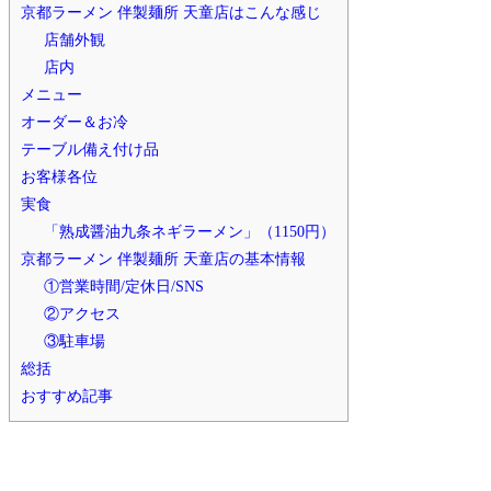
京都ラーメン 伴製麺所 天童店はこんな感じ
店舗外観
店内
メニュー
オーダー＆お冷
テーブル備え付け品
お客様各位
実食
「熟成醤油九条ネギラーメン」（1150円）
京都ラーメン 伴製麺所 天童店の基本情報
①営業時間/定休日/SNS
②アクセス
③駐車場
総括
おすすめ記事