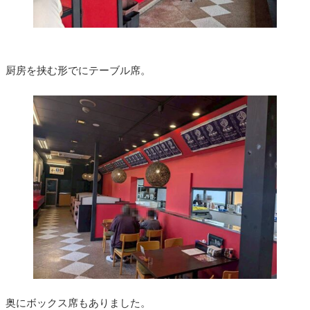
厨房を挟む形でにテーブル席。
奥にボックス席もありました。