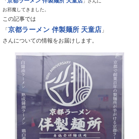
京都ラーメン 伴製麺所 天童店
「
」さんに
お邪魔してきました。
この記事では
京都ラーメン 伴製麺所 天童店
「
」
さんについての情報をお届けします。