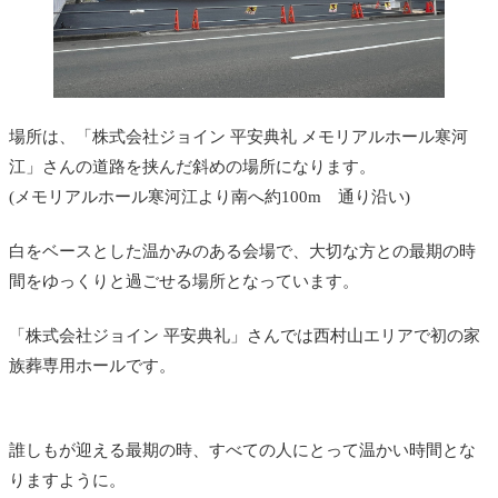
場所は、「株式会社ジョイン 平安典礼 メモリアルホール寒河
江」さんの道路を挟んだ斜めの場所になります。
(メモリアルホール寒河江より南へ約100m 通り沿い)
白をベースとした温かみのある会場で、大切な方との最期の時
間をゆっくりと過ごせる場所となっています。
「株式会社ジョイン 平安典礼」さんでは西村山エリアで初の家
族葬専用ホールです。
誰しもが迎える最期の時、すべての人にとって温かい時間とな
りますように。