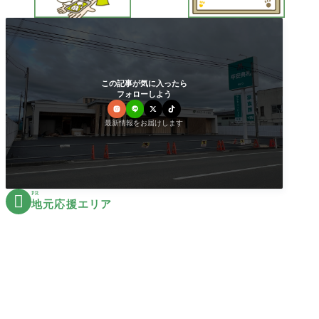
この記事が気に入ったら
フォローしよう
最新情報をお届けします
PR

地元応援エリア