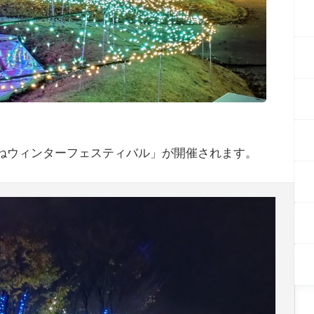
ねウィンターフェスティバル」が開催され
ます。