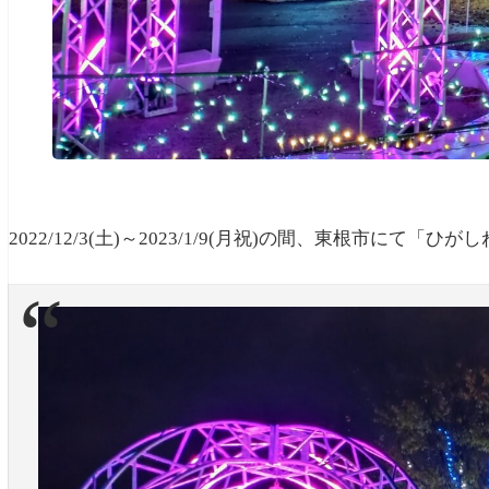
2022/12/3(土)～2023/1/9(月祝)の間、東根市
にて「ひがし