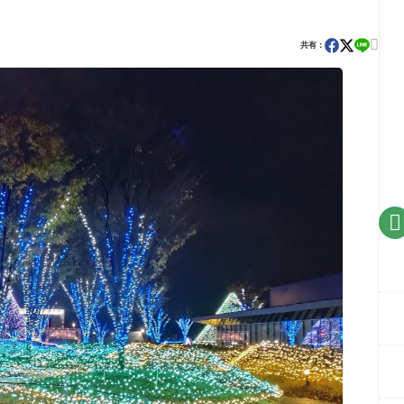

共有：
