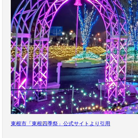
東根市「東根四季祭」公式サイトより引用