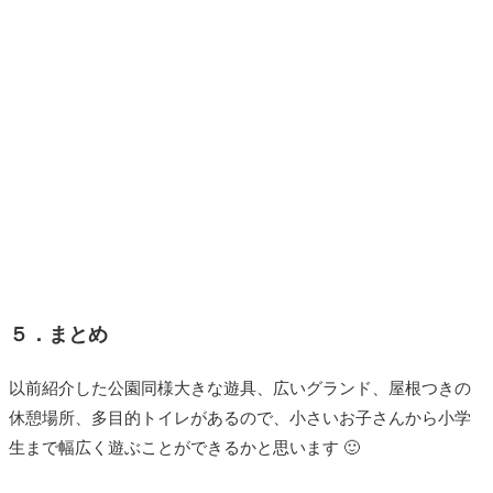
５．まとめ
以前紹介した公園同様大きな遊具、広いグランド、屋根つきの
休憩場所、多目的トイレがあるので、小さいお子さんから小学
生まで幅広く遊ぶことができるかと思います 🙂