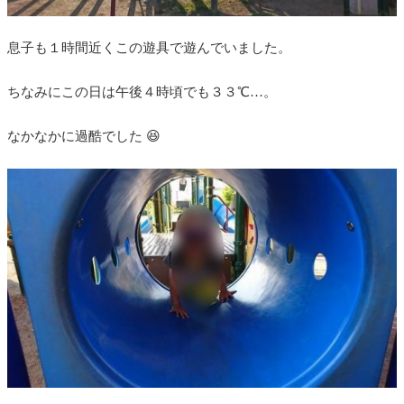
息子も１時間近くこの遊具で遊んでいました。
ちなみにこの日は午後４時頃でも３３℃…。
なかなかに過酷でした 😆