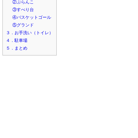
②ぶらんこ
③すべり台
④バスケットゴール
⑤グランド
３．お手洗い（トイレ）
４．駐車場
５．まとめ