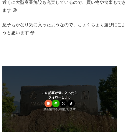
近くに大型商業施設も充実しているので、買い物や食事もでき
ます 😛
息子もかなり気に入ったようなので、ちょくちょく遊びにこよ
うと思います 😳
この記事が気に入ったら
フォローしよう
最新情報をお届けします