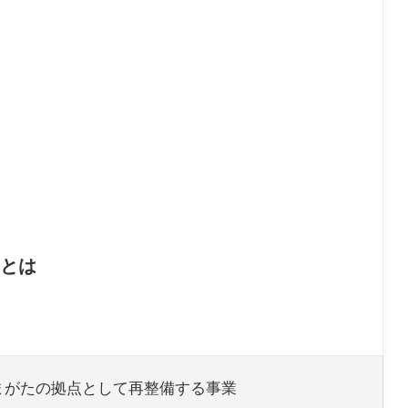
)とは
まがたの拠点として再整備する事業