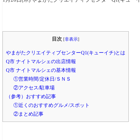
目次
[
非表示
]
やまがたクリエイティブセンターQ1(キューイチ)とは
Q市 ナイトマルシェの出店情報
Q市 ナイトマルシェの基本情報
①営業時間/定休日/ＳＮＳ
②アクセス/駐車場
（参考）おすすめ記事
①近くのおすすめグルメ/スポット
②まとめ記事