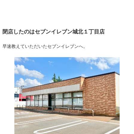
閉店したのはセブンイレブン城北１丁目店
早速教えていただいたセブンイレブンへ。