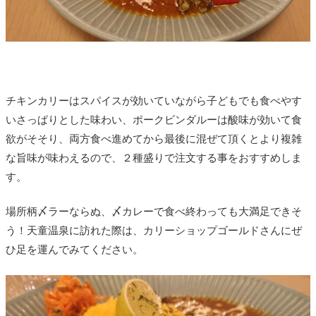
チキンカリーはスパイスが効いていながら子どもでも食べやす
いさっぱりとした味わい、ポークビンダルーは酸味が効いて食
欲がそそり、両方食べ進めてから最後に混ぜて頂くとより複雑
な旨味が味わえるので、２種盛りで注文する事をおすすめしま
す。
場所柄〆ラーならぬ、〆カレーで食べ終わっても大満足できそ
う！天童温泉に訪れた際は、カリーショップゴールドさんにぜ
ひ足を運んでみてください。