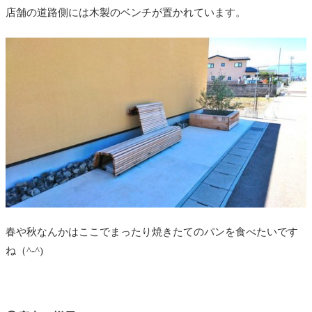
店舗の道路側には木製のベンチが置かれています。
春や秋なんかはここでまったり焼きたてのパンを食べたいです
ね（^-^)