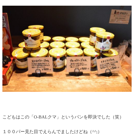
こどもはこの「O-BALクマ」というパンを即決でした（笑）
１００パー見た目でえらんでましたけどね（^^;）