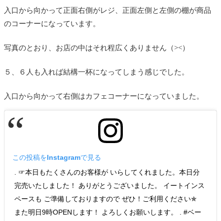
入口から向かって正面右側がレジ、正面左側と左側の棚が商品
のコーナーになっています。
写真のとおり、お店の中はそれ程広くありません（><）
５、６人も入れば結構一杯になってしまう感じでした。
入口から向かって右側はカフェコーナーになっていました。
この投稿をInstagramで見る
. ☞本日もたくさんのお客様が いらしてくれました。本日分
完売いたしました！ ありがとうございました。 イートインス
ペースも ご準備しておりますので ぜひ！ご利用ください✯ 
また明日9時OPENします！ よろしくお願いします。 . #ベー