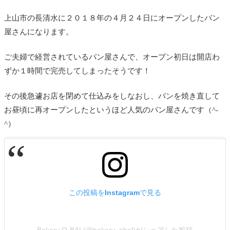
上山市の長清水に２０１８年の４月２４日にオープンしたパン
屋さんになります。
ご夫婦で経営されているパン屋さんで、オープン初日は開店わ
ずか１時間で完売してしまったそうです！
その後急遽お店を閉めて仕込みをしなおし、パンを焼き直して
お昼頃に再オープンしたというほど人気のパン屋さんです（^-
^）
この投稿をInstagramで見る
Bakery O-BAL(@bakery_obal)がシェアした投稿