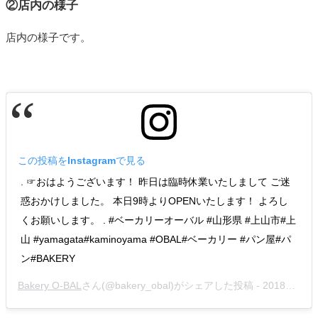
②店内の様子
店内の様子です。
この投稿をInstagramで見る
. ☞おはようございます！ 昨日は臨時休業いたしまして ご迷
惑おかけしました。 本日9時よりOPENいたします！ よろし
くお願いします。 . #ベーカリーオーバル #山形県 #上山市#上
山 #yamagata#kaminoyama #OBAL#ベーカリー #パン屋#パ
ン#BAKERY 
Bakery O-BAL
さん(@bakery_obal)がシェアした投稿 -
2018年 5月月23日午後4時58分PDT