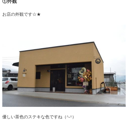
①外観
お店の外観です☆★
優しい茶色のステキな色ですね（^-^）