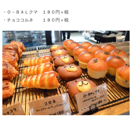
・Ｏ－ＢＡＬクマ １８０円＋税
・チョココルネ １８０円＋税