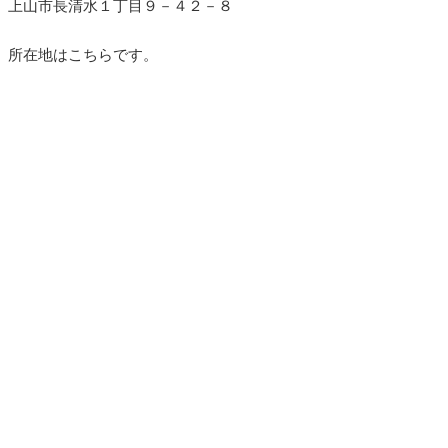
上山市長清水１丁目９－４２－８
所在地はこちらです。