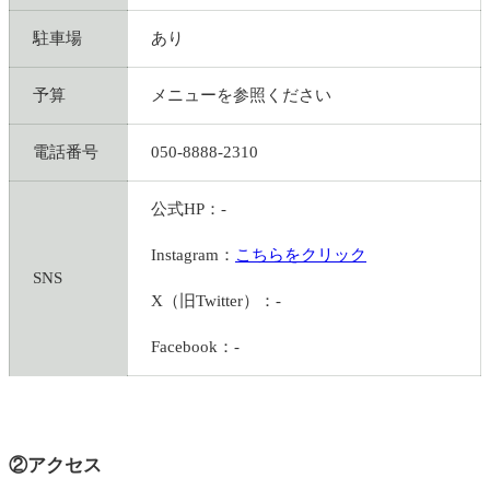
駐車場
あり
予算
メニューを参照ください
電話番号
050-8888-2310
公式HP：-
Instagram：
こちらをクリック
SNS
X（旧Twitter）：-
Facebook：-
②アクセス