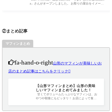
a」さんがオープンしました。 お祭りの屋台をイメージ
した商品がいただける持ち
②まとめ記事
マフィンまとめ
fa-hand-o-right
山形のマフィンが美味しいお
店のまとめ記事はこちらをクリック
【山形マフィンまとめ】山形の美味
しいマフィンまとめてみました！
甘くてボリュームたっぷりなマフィンは、お
やつや朝食にもピッタリ！ お店によって食感
や味も違うので食べ比べも楽しいですね(^