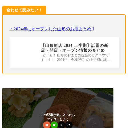
合わせて読みたい！
・2024年にオープンした山形のお店まとめ
【山形新店 2024 上半期】話題の新
店・開店・オープン情報のまとめ
どーも！ 山形のおまとめ担当のガタロウで
す！！！ 2024年（令和6年）の上半期に誕生
したお店やリニューアルしたお店をまとめ
この記事が気に入ったら
フォローしよう