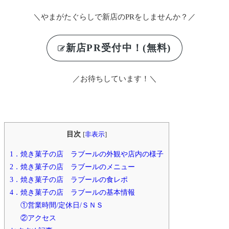
＼やまがたぐらしで新店のPRをしませんか？／
新店PR受付中！(無料)
／お待ちしています！＼
目次
[
非表示
]
1．焼き菓子の店 ラブールの外観や店内の様子
2．焼き菓子の店 ラブールのメニュー
3．焼き菓子の店 ラブールの食レポ
4．焼き菓子の店 ラブールの基本情報
①営業時間/定休日/ＳＮＳ
②アクセス