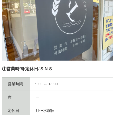
①営業時間/定休日/ＳＮＳ
営業時間
9:00 ～ 18:00
席
ー
定休日
月〜水曜日