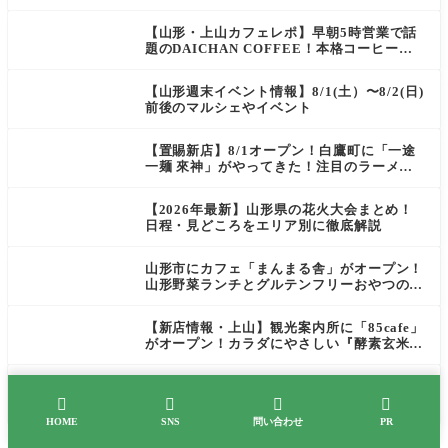
ご褒美にぴったりの絶品ケーキを実食レポ
【山形・上山カフェレポ】早朝5時営業で話
題のDAICHAN COFFEE！本格コーヒーを
テイクアウトで堪能
【山形週末イベント情報】8/1(土）〜8/2(日)
前後のマルシェやイベント
【置賜新店】8/1オープン！白鷹町に「一途
一麺 來神」がやってきた！注目のラーメン
を爆速実食レポ
【2026年最新】山形県の花火大会まとめ！
日程・見どころをエリア別に徹底解説
山形市にカフェ「まんまる舎」がオープン！
山形野菜ランチとグルテンフリーおやつの新
店情報
【新店情報・上山】観光案内所に「85cafe」
がオープン！カラダにやさしい『酵素玄米お
にぎり』とコーヒーを味わう
【山形・新ラーメン店】7/22山辺町に「IPP
ON」オープン！職人が創る空間で味わう




「冷たい鶏らーめん」を実食レポ
HOME
SNS
問い合わせ
PR