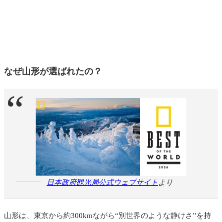
なぜ山形が選ばれたの？
日本政府観光局公式ウェブサイト
より
山形は、東京から約300kmながら“別世界のような静けさ”を持