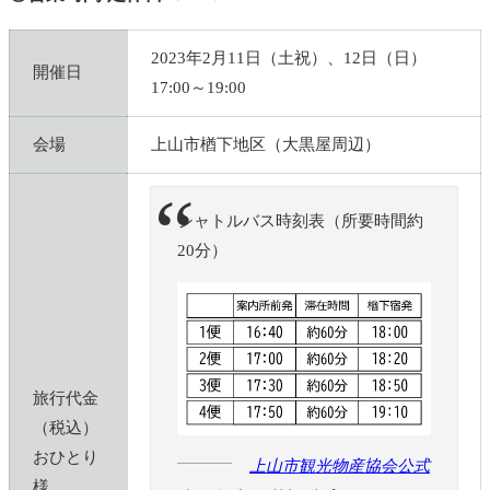
2023年2月11日（土祝）、12日（日）
開催日
17:00～19:00
会場
上山市楢下地区（大黒屋周辺）
シャトルバス時刻表（所要時間約
20分）
旅行代金
（税込）
おひとり
上山市観光物産協会公式
様