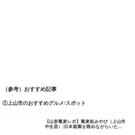
（参考）おすすめ記事
①上山市のおすすめグルメ/スポット
【山形蕎麦レポ】蕎麦処みやび（上山市
中生居）|日本庭園を眺めながらいただ
く絶品蕎麦はいかが？