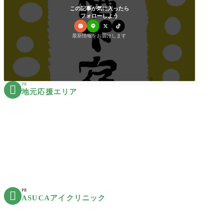
この記事が気に入ったら
フォローしよう
最新情報をお届けします
PR

地元応援エリア
PR

ASUCAアイクリニック