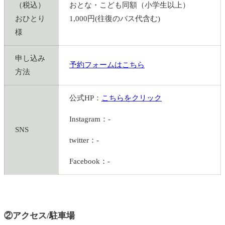
（税込）
おとな・こども同額（小学生以上）
おひとり
1,000円(往復のバス代含む)
様
申し込み
予約フォームはこちら
方法
公式HP：
こちらをクリック
Instagram：-
SNS
twitter：-
Facebook：-
②アクセス/駐車場