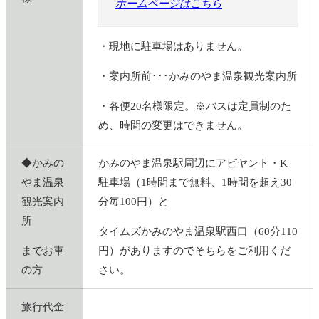
ホームページはこちら
・現地に駐車場はありません。
・
案内所前･･･かみのやま温泉観光案内所
・
各便20名様限定。※バスは定員制のた
め、時間の変更はできません。
◆かみの
かみのやま温泉駅周辺にアビヤント・K
やま温泉
駐車場（1時間まで無料、1時間を超え30
観光案内
分毎100円）と
所
タイムズかみのやま温泉駅西口（60分110
までお車
円）がありますのでそちらをご利用くだ
の方
さい。
旅行代金