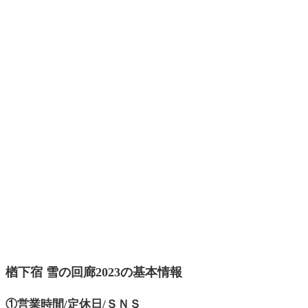
楢下宿 雪の回廊2023の基本情報
①営業時間/定休日/ＳＮＳ