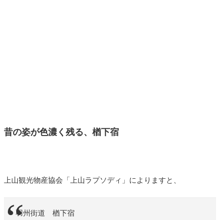
昔の姿が色濃く残る、楢下宿
上山観光物産協会「上山ラプソディ」によりますと、
羽州街道 楢下宿