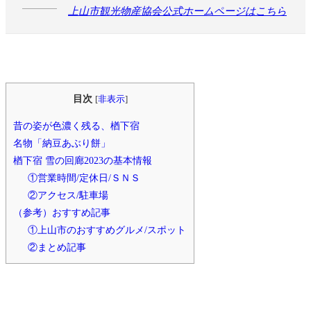
上山市観光物産協会公式ホームページはこちら
目次
[
非表示
]
昔の姿が色濃く残る、楢下宿
名物「納豆あぶり餅」
楢下宿 雪の回廊2023の基本情報
①営業時間/定休日/ＳＮＳ
②アクセス/駐車場
（参考）おすすめ記事
①上山市のおすすめグルメ/スポット
②まとめ記事