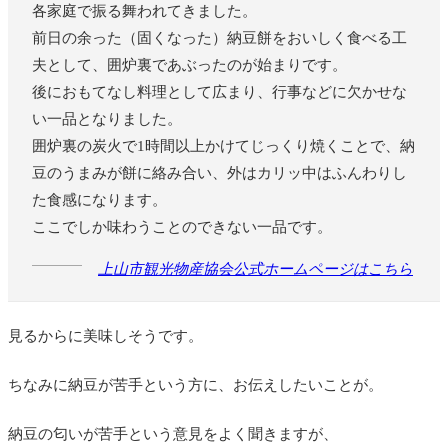
各家庭で振る舞われてきました。
前日の余った（固くなった）納豆餅をおいしく食べる工
夫として、囲炉裏であぶったのが始まりです。
後におもてなし料理として広まり、行事などに欠かせな
い一品となりました。
囲炉裏の炭火で1時間以上かけてじっくり焼くことで、納
豆のうまみが餅に絡み合い、外はカリッ中はふんわりし
た食感になります。
ここでしか味わうことのできない一品です。
上山市観光物産協会公式ホームページはこちら
見るからに美味しそうです。
ちなみに納豆が苦手という方に、お伝えしたいことが。
納豆の匂いが苦手という意見をよく聞きますが、