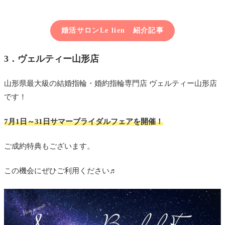
婚活サロンLe lien 紹介記事
3．ヴェルティー山形店
山形県最大級の結婚指輪・婚約指輪専門店 ヴェルティー山形店
です！
7月1日～31日サマーブライダルフェアを開催！
ご成約特典もございます。
この機会にぜひご利用ください♬