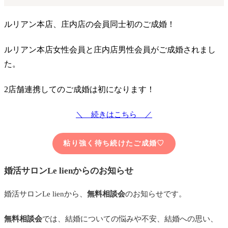
ルリアン本店、庄内店の会員同士初のご成婚！
ルリアン本店女性会員と庄内店男性会員がご成婚されまし
た。
2店舗連携してのご成婚は初になります！
＼ 続きはこちら ／
粘り強く待ち続けたご成婚♡
婚活サロンLe lienからのお知らせ
婚活サロンLe lienから、
無料相談会
のお知らせです。
無料相談会
では、結婚についての悩みや不安、結婚への思い、