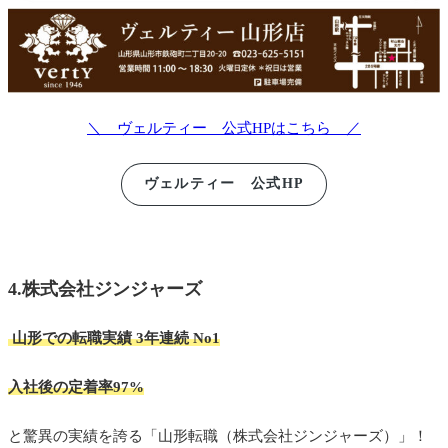
＼ ヴェルティー 公式HPはこちら ／
ヴェルティー 公式HP
4.株式会社ジンジャーズ
山形
での転職実績 3年連続 No1
入社後の定着率97%
と驚異の実績を誇る「山形転職（株式会社ジンジャーズ）」！