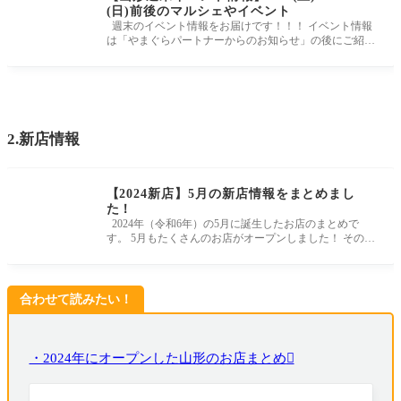
(日)前後のマルシェやイベント
週末のイベント情報をお届けです！！！ イベント情報
は「やまぐらパートナーからのお知らせ」の後にご紹介
です。 延期や中止の
2.新店情報
【2024新店】5月の新店情報をまとめまし
た！
2024年（令和6年）の5月に誕生したお店のまとめで
す。 5月もたくさんのお店がオープンしました！ その他
にも「ここもだよ！」とい
合わせて読みたい！
・2024年にオープンした山形のお店まとめ