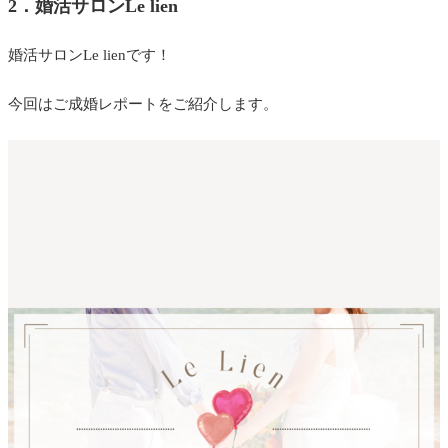
2．
婚活サロンLe lien
婚活サロンLe lienです！
今回はご成婚レポート
をご紹介します。