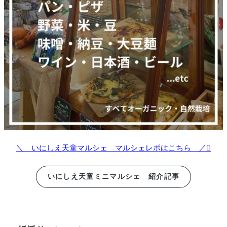
＼ いにしえ天童マルシェ マルシェレポはこちら ／
いにしえ天童ミニマルシェ 紹介記事