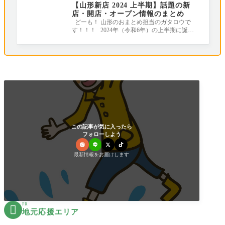
【山形新店 2024 上半期】話題の新
店・開店・オープン情報のまとめ
どーも！ 山形のおまとめ担当のガタロウで
す！！！ 2024年（令和6年）の上半期に誕生
したお店やリニューアルしたお店をまとめ
この記事が気に入ったら
フォローしよう
最新情報をお届けします
PR

地元応援エリア