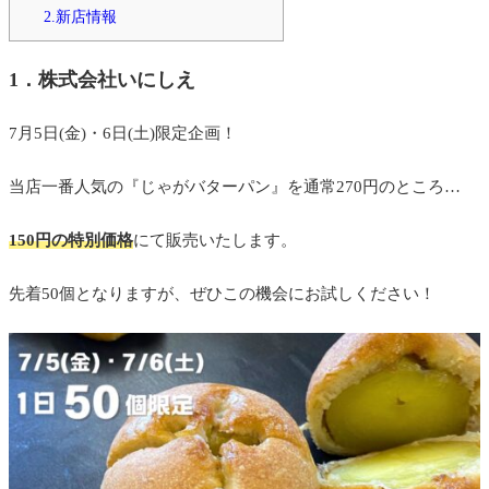
2.新店情報
1．株式会社いにしえ
7月5日(金)・6日(土)限定企画！
当店一番人気の『じゃがバターパン』を通常270円のところ…
150円の特別価格
にて販売いたします。
先着50個となりますが、ぜひこの機会にお試しください！