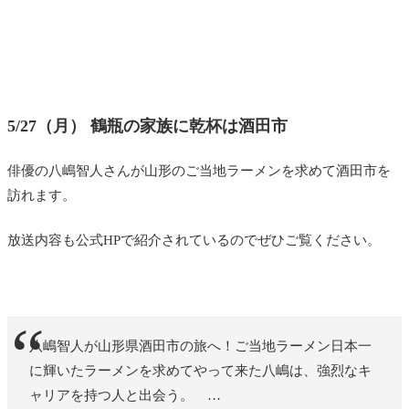
5/27（月） 鶴瓶の家族に乾杯は酒田市
俳優の八嶋智人さんが山形のご当地ラーメンを求めて酒田市を
訪れます。
放送内容も公式HPで紹介されているのでぜひご覧ください。
八嶋智人が山形県酒田市の旅へ！ご当地ラーメン日本一
に輝いたラーメンを求めてやって来た八嶋は、強烈なキ
ャリアを持つ人と出会う。 …