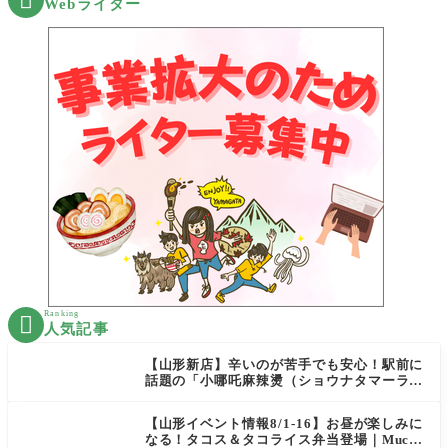

Webライター
Ranking

人気記事
【山形新店】辛いのが苦手でも安心！駅前に
話題の「小哪吒麻辣燙（ショウナタマーラー
タン）」がOPEN
【山形イベント情報8/1-16】お昼が楽しみに
なる！タコス＆タコライス弁当登場｜Mucha