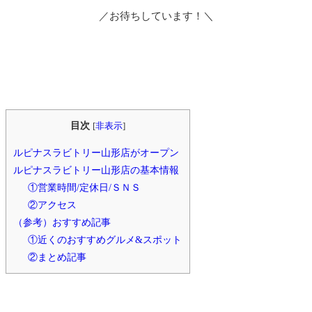
／お待ちしています！＼
目次
[
非表示
]
ルピナスラビトリー山形店がオープン
ルピナスラビトリー山形店の基本情報
①営業時間/定休日/ＳＮＳ
②アクセス
（参考）おすすめ記事
①近くのおすすめグルメ&スポット
②まとめ記事