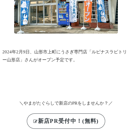
2024年2月9日、山形市上町に
うさぎ専門店「ルピナスラビトリ
ー山形店」さんがオープン予定です。
＼やまがたぐらしで新店のPRをしませんか？／
新店PR受付中！(無料)