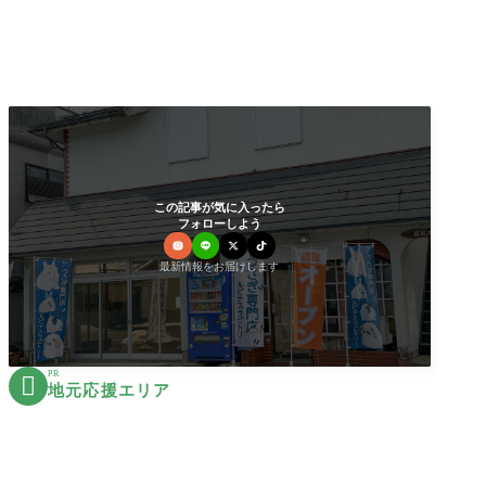
この記事が気に入ったら
フォローしよう
最新情報をお届けします
PR

地元応援エリア