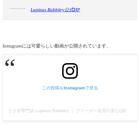
Lupinus Rabbitry公式HP
Instagramには可愛らしい動画が公開されています。
この投稿をInstagramで見る
うさぎ専門店 Lupinus Rabbitry ｜ ブリーダー直営の安心(@lupinus_rabbitry)がシェアした投稿