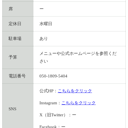
席
ー
定休日
水曜日
駐車場
あり
メニューや公式ホームページを参照くだ
予算
さい
電話番号
050-1809-5404
公式HP：
こちらをクリック
Instagram：
こちらをクリック
SNS
X（旧Twitter）：ー
Facebook：ー