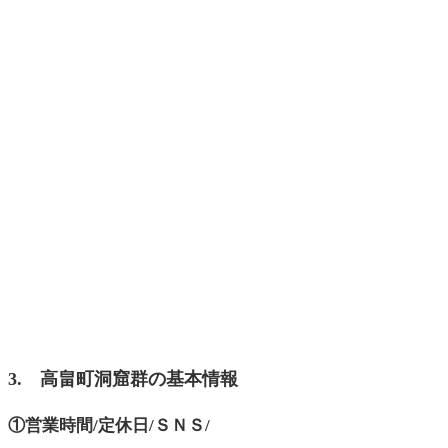
3. 高畠町洞窟群の基本情報
①営業時間/定休日/ＳＮＳ/