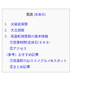
目次
[
非表示
]
1. 火箱岩洞窟
2. 大立洞窟
3. 高畠町洞窟群の基本情報
①営業時間/定休日/ＳＮＳ/
②アクセス
（参考）おすすめ記事
①高畠町のおススメグルメ&スポット
②まとめ記事