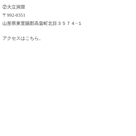
②大立洞窟
〒992-0351
山形県東置賜郡高畠町北目３５７４−１
アクセスはこちら。