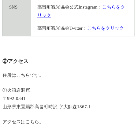
SNS
高畠町観光協会公式Instagram：
こちらをク
リック
高畠町観光協会Twitter：
こちらをクリック
②アクセス
住所はこちらです。
①火箱岩洞窟
〒992-0341
山形県東置賜郡高畠町時沢 字大師森1867‐1
アクセスはこちら。