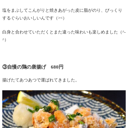
塩をまぶしてこんがりと焼きあがった皮に脂がのり、びっくり
するぐらいおいしいんです（><）
白身と合わせていただくとまた違った味わいも楽しめました（^-
^）
③自慢の鶏の唐揚げ 680円
揚げたてあつあつで運ばれてきました。