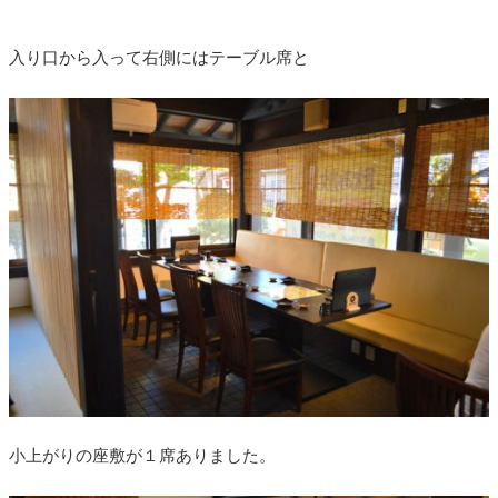
入り口から入って右側にはテーブル席と
小上がりの座敷が１席ありました。