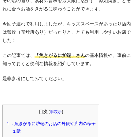
その名の通り、素材の旨味を最大限に活かす「原始焼き」とそ
れに合うお酒をきがるに味わうことができます。
今回子連れで利用しましたが、キッズスペースがあったり店内
は禁煙（喫煙所あり）だったりと、とても利用しやすいお店で
した！
この記事では、
「魚きがるに炉端」さん
の基本情報や、事前に
知っておくと便利な情報を紹介しています。
是非参考にしてみてください。
目次
[
非表示
]
１．魚きがるに炉端のお店の外観や店内の様子
１階