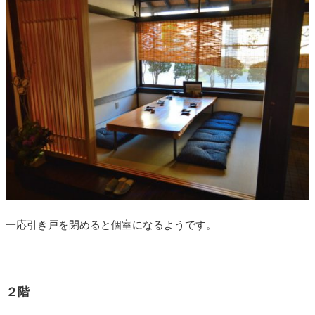
一応引き戸を閉めると個室になるようです。
２階