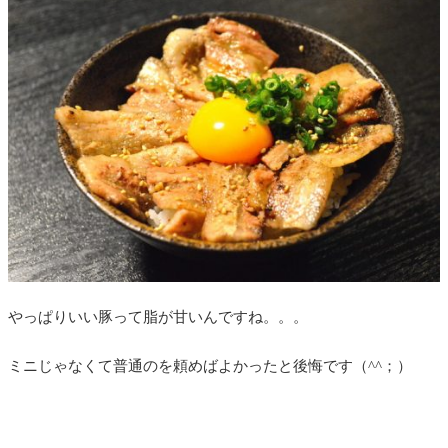
やっぱりいい豚って脂が甘いんですね。。。
ミニじゃなくて普通のを頼めばよかったと後悔です（^^；）