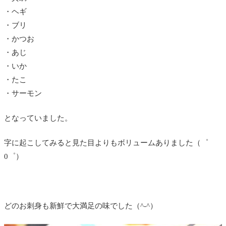
・ヘギ
・ブリ
・かつお
・あじ
・いか
・たこ
・サーモン
となっていました。
字に起こしてみると見た目よりもボリュームありました（゜
0゜）
どのお刺身も新鮮で大満足の味でした（^-^）