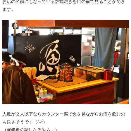
お店の名前にもなっている炉端焼きを目の前で見ることができ
ます。
人数が２人以下ならカウンター席で火を見ながらお酒を飲むの
も良さそうです（^-^）
（何年後の話になるやら…）