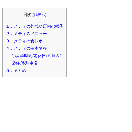
目次
[
非表示
]
１．メティの外観や店内の様子
２．メティのメニュー
３．メティの食レポ
４．メティの基本情報
①営業時間/定休日/ＳＮＳ/
②住所/駐車場
５．まとめ