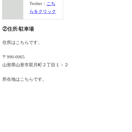
Twitter：
こち
らをクリック
②住所/駐車場
住所はこちらです。
〒990-0065
山形県山形市双月町２丁目１－２
所在地はこちらです。