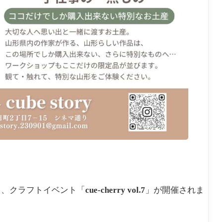
て、クラフトイベント「
cue-cherry vol.7
」が開催されま