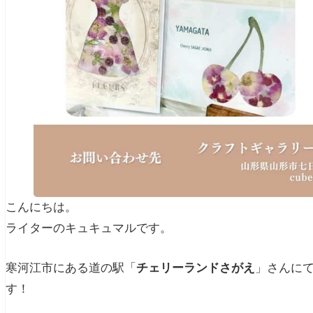
こんにちは。
ライターのキュキュマルです。
寒河江市にある道の駅「
チェリーランドさがえ
」さんに
す！