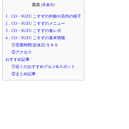
目次
[
非表示
]
1．CO・SUZU こすずの外観や店内の様子
2．CO・SUZU こすずのメニュー
3．CO・SUZU こすずの食レポ
4．CO・SUZU こすずの基本情報
①営業時間/定休日/ＳＮＳ
②アクセス
おすすめ記事
①近くのおすすめグルメ&スポット
②まとめ記事