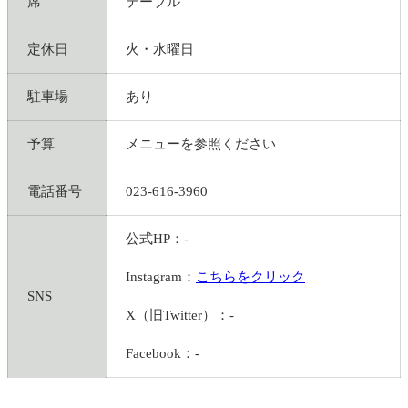
席
テーブル
定休日
火・水曜日
駐車場
あり
予算
メニューを参照ください
電話番号
023-616-3960
公式HP：-
Instagram：
こちらをクリック
SNS
X（旧Twitter）：-
Facebook：-