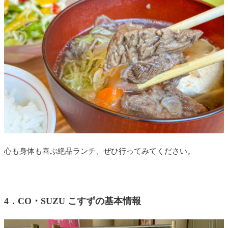
心も身体も喜ぶ絶品ランチ、ぜひ行ってみてください。
4．
CO・SUZU こすずの基本情報