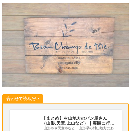
合わせて読みたい
【まとめ】村山地方のパン屋さん
（山形,天童,上山など）｜実際に行っ
てみました
山形市や天童市など、山形県の村山地方にあ