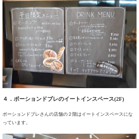
４．ボーションドブレのイートインスペース(2F)
ボーションドブレさんの店舗の２階はイートインスペースにな
っています。