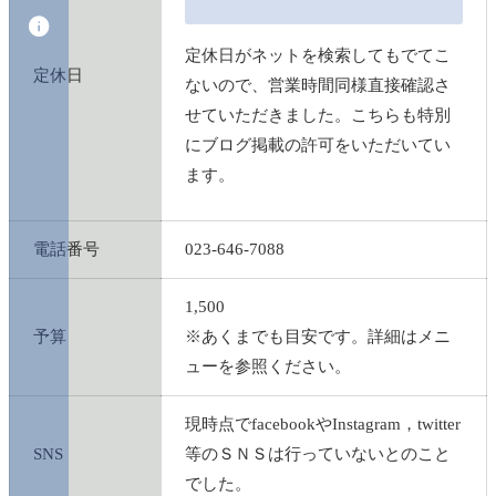
定休日がネットを検索してもでてこ
定休日
ないので、営業時間同様直接確認さ
せていただきました。こちらも特別
にブログ掲載の許可をいただいてい
ます。
電話番号
023-646-7088
1,500
予算
※あくまでも目安です。詳細はメニ
ューを参照ください。
現時点でfacebookやInstagram，twitter
SNS
等のＳＮＳは行っていないとのこと
でした。