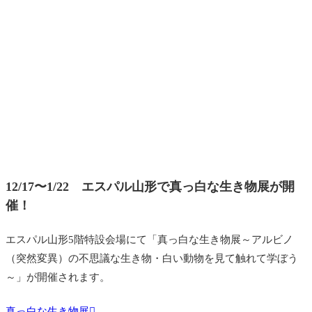
12/17〜1/22 エスパル山形で真っ白な生き物展が開
催！
エスパル山形5階特設会場にて「真っ白な生き物展～アルビノ
（突然変異）の不思議な生き物・白い動物を見て触れて学ぼう
～」が開催されます。
真っ白な生き物展