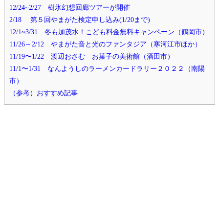
12/24~2/27 樹氷幻想回廊ツアーが開催
2/18 第５回やまがた検定申し込み(1/20まで)
12/1~3/31 冬も加茂水！こども料金無料キャンペーン（鶴岡市）
11/26～2/12 やまがた音と光のファンタジア（寒河江市ほか）
11/19〜1/22 渡辺おさむ お菓子の美術館（酒田市）
11/1〜1/31 なんようしのラーメンカードラリー２０２２（南陽
市）
（参考）おすすめ記事