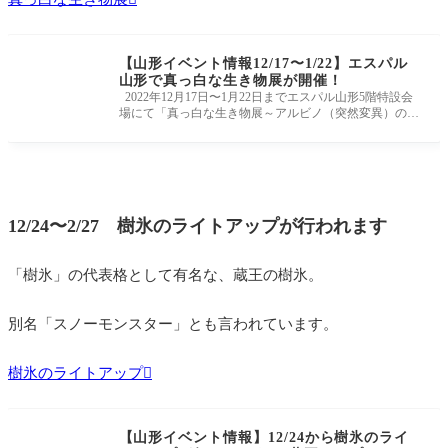
【山形イベント情報12/17〜1/22】エスパル
山形で真っ白な生き物展が開催！
2022年12月17日〜1月22日までエスパル山形5階特設会
場にて「真っ白な生き物展～アルビノ（突然変異）の不
思議な生き物・白い動物を
12/24〜2/27 樹氷のライトアップが行われます
「樹氷」の代表格として有名な、蔵王の樹氷。
別名「スノーモンスター」とも言われています。
樹氷のライトアップ
【山形イベント情報】12/24から樹氷のライ