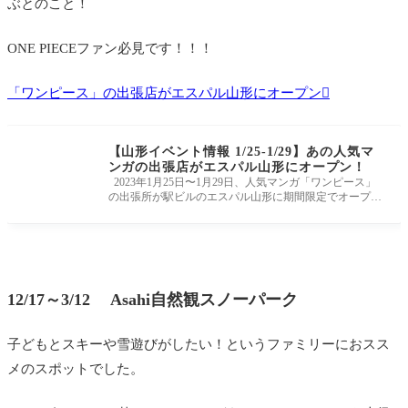
ぶとのこと！
ONE PIECEファン必見です！！！
「ワンピース」の出張店がエスパル山形にオープン
【山形イベント情報 1/25-1/29】あの人気マ
ンガの出張店がエスパル山形にオープン！
2023年1月25日〜1月29日、人気マンガ「ワンピース」
の出張所が駅ビルのエスパル山形に期間限定でオープン
するようです！ １．O
12/17～3/12 Asahi自然観スノーパーク
子どもとスキーや雪遊びがしたい！というファミリーにおスス
メのスポットでした。