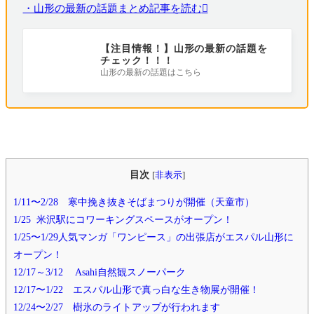
・山形の最新の話題まとめ記事を読む
【注目情報！】山形の最新の話題を
チェック！！！
山形の最新の話題はこちら
目次
[
非表示
]
1/11〜2/28 寒中挽き抜きそばまつりが開催（天童市）
1/25 米沢駅にコワーキングスペースがオープン！
1/25〜1/29人気マンガ「ワンピース」の出張店がエスパル山形に
オープン！
12/17～3/12 Asahi自然観スノーパーク
12/17〜1/22 エスパル山形で真っ白な生き物展が開催！
12/24〜2/27 樹氷のライトアップが行われます