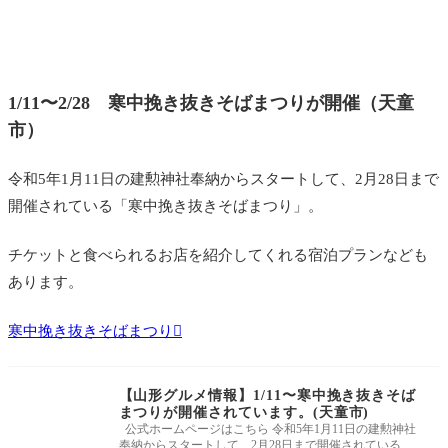
1/11〜2/28 寒中挽き抜きそばまつりが開催（天童
市）
令和5年1月11日の建勲神社奉納からスタートして、2月28日まで
開催されている「寒中挽き抜きそばまつり」。
チケットと食べられるお店を紹介してくれる宿泊プランなども
あります。
寒中挽き抜きそばまつり
【山形グルメ情報】1/11〜寒中挽き抜きそば
まつりが開催されています。(天童市)
公式ホームページはこちら 令和5年1月11日の建勲神社
奉納からスタートして、2月28日まで開催されている