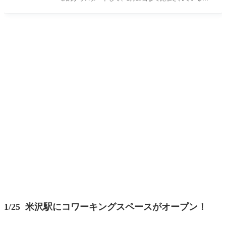
「寒中挽き抜きそばまつり
1/25 米沢駅にコワーキングスペースがオープン！