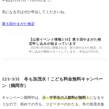
気になる方はぜひ申込してくださいね。
第５回やまがた検定
【山形イベント情報2/18】第５回やまがた検
定申し込みが始まっています
2022年2月18日に開催される「第５回やまがた検定」の
申し込みが開始スタートしています。 申込は12月1日〜
1月20日まで。 気になる方
12/1~3/31 冬も加茂水！こども料金無料キャンペー
ン（鶴岡市）
キャンペーン期間中は、
小・中学生の入館料が無料！
になるそ
うなので、初めての方も、リピーターのかたも、冬の加茂水族