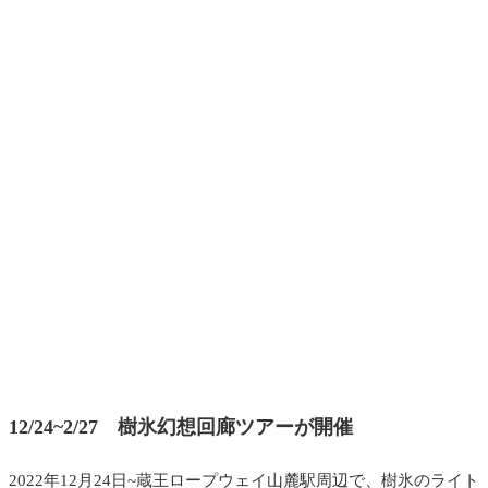
12/24~2/27 樹氷幻想回廊ツアーが開催
2022年12月24日~蔵王ロープウェイ山麓駅周辺で、樹氷のライト