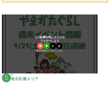
この記事が気に入ったら
フォローしよう
最新情報をお届けします
PR

地元応援エリア