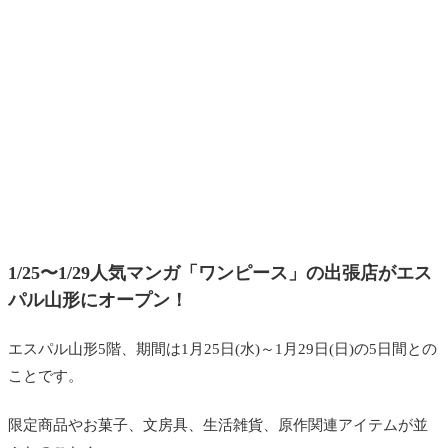
1/25〜1/29
人気マンガ「ワンピース」
の出張店がエス
パル山形にオープン！
エスパル山形5階、期間は
1月25日(水)～1月29日(日)
の5日間との
ことです。
限定商品やお菓子、文房具、生活雑貨、原作関連アイテムが並